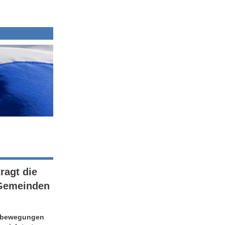
ragt die
 Gemeinden
nsbewegungen