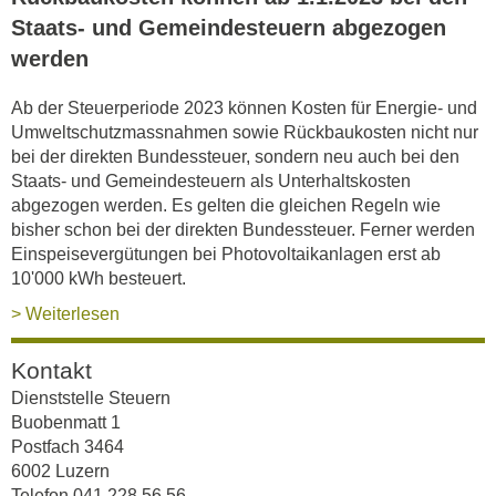
Staats- und Gemeindesteuern abgezogen
werden
Ab der Steuerperiode 2023 können Kosten für Energie- und
Umweltschutzmassnahmen sowie Rückbaukosten nicht nur
bei der direkten Bundessteuer, sondern neu auch bei den
Staats- und Gemeindesteuern als Unterhaltskosten
abgezogen werden. Es gelten die gleichen Regeln wie
bisher schon bei der direkten Bundessteuer. Ferner werden
Einspeisevergütungen bei Photovoltaikanlagen erst ab
10'000 kWh besteuert.
> Weiterlesen
Kontakt
Dienststelle Steuern
Buobenmatt 1
Postfach 3464
6002 Luzern
Telefon 041 228 56 56