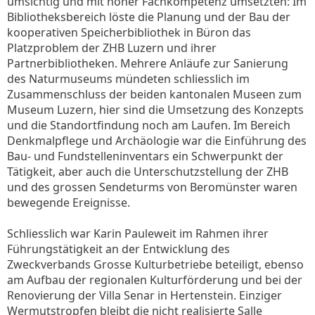
umsichtig und mit hoher Fachkompetenz umsetzten: Im
Bibliotheksbereich löste die Planung und der Bau der
kooperativen Speicherbibliothek in Büron das
Platzproblem der ZHB Luzern und ihrer
Partnerbibliotheken. Mehrere Anläufe zur Sanierung
des Naturmuseums mündeten schliesslich im
Zusammenschluss der beiden kantonalen Museen zum
Museum Luzern, hier sind die Umsetzung des Konzepts
und die Standortfindung noch am Laufen. Im Bereich
Denkmalpflege und Archäologie war die Einführung des
Bau- und Fundstelleninventars ein Schwerpunkt der
Tätigkeit, aber auch die Unterschutzstellung der ZHB
und des grossen Sendeturms von Beromünster waren
bewegende Ereignisse.
Schliesslich war Karin Pauleweit im Rahmen ihrer
Führungstätigkeit an der Entwicklung des
Zweckverbands Grosse Kulturbetriebe beteiligt, ebenso
am Aufbau der regionalen Kulturförderung und bei der
Renovierung der Villa Senar in Hertenstein. Einziger
Wermutstropfen bleibt die nicht realisierte Salle