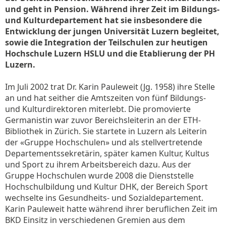
und geht in Pension. Während ihrer Zeit im Bildungs-
und Kulturdepartement hat sie insbesondere die
Entwicklung der jungen Universität Luzern begleitet,
sowie die Integration der Teilschulen zur heutigen
Hochschule Luzern HSLU und die Etablierung der PH
Luzern.
Im Juli 2002 trat Dr. Karin Pauleweit (Jg. 1958) ihre Stelle
an und hat seither die Amtszeiten von fünf Bildungs-
und Kulturdirektoren miterlebt. Die promovierte
Germanistin war zuvor Bereichsleiterin an der ETH-
Bibliothek in Zürich. Sie startete in Luzern als Leiterin
der «Gruppe Hochschulen» und als stellvertretende
Departementssekretärin, später kamen Kultur, Kultus
und Sport zu ihrem Arbeitsbereich dazu. Aus der
Gruppe Hochschulen wurde 2008 die Dienststelle
Hochschulbildung und Kultur DHK, der Bereich Sport
wechselte ins Gesundheits- und Sozialdepartement.
Karin Pauleweit hatte während ihrer beruflichen Zeit im
BKD Einsitz in verschiedenen Gremien aus dem