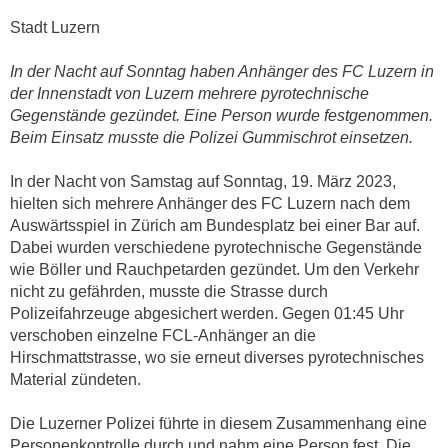
Stadt Luzern
In der Nacht auf Sonntag haben Anhänger des FC Luzern in
der Innenstadt von Luzern mehrere pyrotechnische
Gegenstände gezündet. Eine Person wurde festgenommen.
Beim Einsatz musste die Polizei Gummischrot einsetzen.
In der Nacht von Samstag auf Sonntag, 19. März 2023,
hielten sich mehrere Anhänger des FC Luzern nach dem
Auswärtsspiel in Zürich am Bundesplatz bei einer Bar auf.
Dabei wurden verschiedene pyrotechnische Gegenstände
wie Böller und Rauchpetarden gezündet. Um den Verkehr
nicht zu gefährden, musste die Strasse durch
Polizeifahrzeuge abgesichert werden. Gegen 01:45 Uhr
verschoben einzelne FCL-Anhänger an die
Hirschmattstrasse, wo sie erneut diverses pyrotechnisches
Material zündeten.
Die Luzerner Polizei führte in diesem Zusammenhang eine
Personenkontrolle durch und nahm eine Person fest. Die