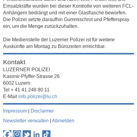
Einsatzkräfte wurden bei dieser Kontrolle von weiteren FCL-
Anhängern bedrängt und mit einer Glasflasche beworfen.
Die Polizei setzte daraufhin Gummischrot und Pfefferspray
ein, um die Menge zurückzuhalten.
Die Medienstelle der Luzerner Polizei ist für weitere
Auskünfte am Montag zu Bürozeiten erreichbar.
Kontakt
LUZERNER POLIZEI
Kasimir-Pfyffer-Strasse 26
6002 Luzern
Tel + 41 41 248 80 11
E-Mail
info.polizei@lu.ch
Impressum
|
Disclaimer
Newsletter verwalten
|
Abmelden