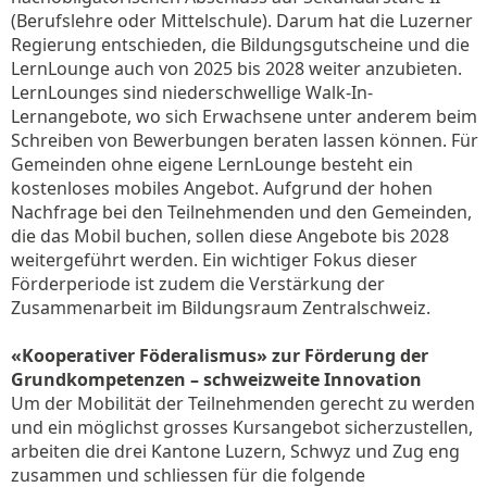
(Berufslehre oder Mittelschule). Darum hat die Luzerner
Regierung entschieden, die Bildungsgutscheine und die
LernLounge auch von 2025 bis 2028 weiter anzubieten.
LernLounges sind niederschwellige Walk-In-
Lernangebote, wo sich Erwachsene unter anderem beim
Schreiben von Bewerbungen beraten lassen können. Für
Gemeinden ohne eigene LernLounge besteht ein
kostenloses mobiles Angebot. Aufgrund der hohen
Nachfrage bei den Teilnehmenden und den Gemeinden,
die das Mobil buchen, sollen diese Angebote bis 2028
weitergeführt werden. Ein wichtiger Fokus dieser
Förderperiode ist zudem die Verstärkung der
Zusammenarbeit im Bildungsraum Zentralschweiz.
«Kooperativer Föderalismus» zur Förderung der
Grundkompetenzen – schweizweite Innovation
Um der Mobilität der Teilnehmenden gerecht zu werden
und ein möglichst grosses Kursangebot sicherzustellen,
arbeiten die drei Kantone Luzern, Schwyz und Zug eng
zusammen und schliessen für die folgende