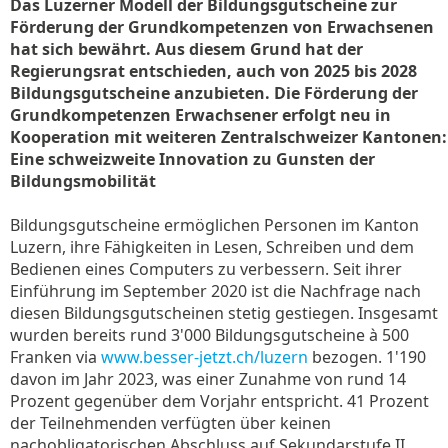
Das Luzerner Modell der Bildungsgutscheine zur
Förderung der Grundkompetenzen von Erwachsenen
hat sich bewährt. Aus diesem Grund hat der
Regierungsrat entschieden, auch von 2025 bis 2028
Bildungsgutscheine anzubieten. Die Förderung der
Grundkompetenzen Erwachsener erfolgt neu in
Kooperation mit weiteren Zentralschweizer Kantonen:
Eine schweizweite Innovation zu Gunsten der
Bildungsmobilität
Bildungsgutscheine ermöglichen Personen im Kanton
Luzern, ihre Fähigkeiten in Lesen, Schreiben und dem
Bedienen eines Computers zu verbessern. Seit ihrer
Einführung im September 2020 ist die Nachfrage nach
diesen Bildungsgutscheinen stetig gestiegen. Insgesamt
wurden bereits rund 3'000 Bildungsgutscheine à 500
Franken via
www.besser-jetzt.ch/luzern
bezogen. 1'190
davon im Jahr 2023, was einer Zunahme von rund 14
Prozent gegenüber dem Vorjahr entspricht. 41 Prozent
der Teilnehmenden verfügten über keinen
nachobligatorischen Abschluss auf Sekundarstufe II