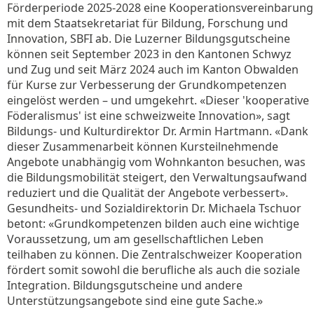
Förderperiode 2025-2028 eine Kooperationsvereinbarung
mit dem Staatsekretariat für Bildung, Forschung und
Innovation, SBFI ab. Die Luzerner Bildungsgutscheine
können seit September 2023 in den Kantonen Schwyz
und Zug und seit März 2024 auch im Kanton Obwalden
für Kurse zur Verbesserung der Grundkompetenzen
eingelöst werden – und umgekehrt. «Dieser 'kooperative
Föderalismus' ist eine schweizweite Innovation», sagt
Bildungs- und Kulturdirektor Dr. Armin Hartmann. «Dank
dieser Zusammenarbeit können Kursteilnehmende
Angebote unabhängig vom Wohnkanton besuchen, was
die Bildungsmobilität steigert, den Verwaltungsaufwand
reduziert und die Qualität der Angebote verbessert».
Gesundheits- und Sozialdirektorin Dr. Michaela Tschuor
betont: «Grundkompetenzen bilden auch eine wichtige
Voraussetzung, um am gesellschaftlichen Leben
teilhaben zu können. Die Zentralschweizer Kooperation
fördert somit sowohl die berufliche als auch die soziale
Integration. Bildungsgutscheine und andere
Unterstützungsangebote sind eine gute Sache.»