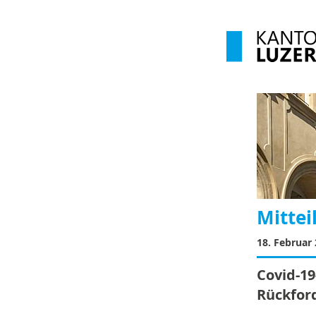
Mittei
18. Februar
Covid-19
Rückfor