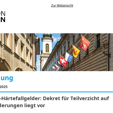
Zur Webansicht
lung
 2025
-Härtefallgelder: Dekret für Teilverzicht auf
derungen liegt vor