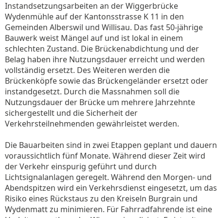
Instandsetzungsarbeiten an der Wiggerbrücke
Wydenmühle auf der Kantonsstrasse K 11 in den
Gemeinden Alberswil und Willisau. Das fast 50-jährige
Bauwerk weist Mängel auf und ist lokal in einem
schlechten Zustand. Die Brückenabdichtung und der
Belag haben ihre Nutzungsdauer erreicht und werden
vollständig ersetzt. Des Weiteren werden die
Brückenköpfe sowie das Brückengeländer ersetzt oder
instandgesetzt. Durch die Massnahmen soll die
Nutzungsdauer der Brücke um mehrere Jahrzehnte
sichergestellt und die Sicherheit der
Verkehrsteilnehmenden gewährleistet werden.
Die Bauarbeiten sind in zwei Etappen geplant und dauern
voraussichtlich fünf Monate. Während dieser Zeit wird
der Verkehr einspurig geführt und durch
Lichtsignalanlagen geregelt. Während den Morgen- und
Abendspitzen wird ein Verkehrsdienst eingesetzt, um das
Risiko eines Rückstaus zu den Kreiseln Burgrain und
Wydenmatt zu minimieren. Für Fahrradfahrende ist eine