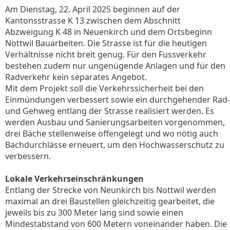
Am Dienstag, 22. April 2025 beginnen auf der
Kantonsstrasse K 13 zwischen dem Abschnitt
Abzweigung K 48 in Neuenkirch und dem Ortsbeginn
Nottwil Bauarbeiten. Die Strasse ist für die heutigen
Verhältnisse nicht breit genug. Für den Fussverkehr
bestehen zudem nur ungenügende Anlagen und für den
Radverkehr kein separates Angebot.
Mit dem Projekt soll die Verkehrssicherheit bei den
Einmündungen verbessert sowie ein durchgehender Rad-
und Gehweg entlang der Strasse realisiert werden. Es
werden Ausbau und Sanierungsarbeiten vorgenommen,
drei Bäche stellenweise offengelegt und wo nötig auch
Bachdurchlässe erneuert, um den Hochwasserschutz zu
verbessern.
Lokale Verkehrseinschränkungen
Entlang der Strecke von Neunkirch bis Nottwil werden
maximal an drei Baustellen gleichzeitig gearbeitet, die
jeweils bis zu 300 Meter lang sind sowie einen
Mindestabstand von 600 Metern voneinander haben. Die