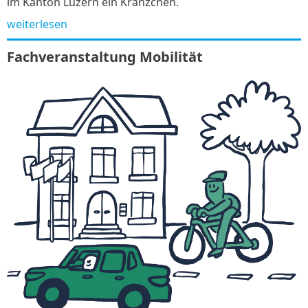
im Kanton Luzern ein Kränzchen.
weiterlesen
Fachveranstaltung Mobilität