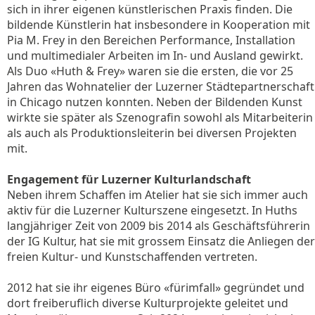
sich in ihrer eigenen künstlerischen Praxis finden. Die
bildende Künstlerin hat insbesondere in Kooperation mit
Pia M. Frey in den Bereichen Performance, Installation
und multimedialer Arbeiten im In- und Ausland gewirkt.
Als Duo «Huth & Frey» waren sie die ersten, die vor 25
Jahren das Wohnatelier der Luzerner Städtepartnerschaft
in Chicago nutzen konnten. Neben der Bildenden Kunst
wirkte sie später als Szenografin sowohl als Mitarbeiterin
als auch als Produktionsleiterin bei diversen Projekten
mit.
Engagement für Luzerner Kulturlandschaft
Neben ihrem Schaffen im Atelier hat sie sich immer auch
aktiv für die Luzerner Kulturszene eingesetzt. In Huths
langjähriger Zeit von 2009 bis 2014 als Geschäftsführerin
der IG Kultur, hat sie mit grossem Einsatz die Anliegen der
freien Kultur- und Kunstschaffenden vertreten.
2012 hat sie ihr eigenes Büro «fürimfall» gegründet und
dort freiberuflich diverse Kulturprojekte geleitet und