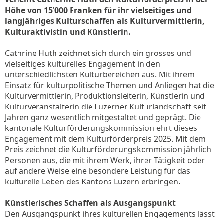
Höhe von 15'000 Franken für ihr vielseitiges und
langjähriges Kulturschaffen als Kulturvermittlerin,
Kulturaktivistin und Künstlerin.
Cathrine Huth zeichnet sich durch ein grosses und
vielseitiges kulturelles Engagement in den
unterschiedlichsten Kulturbereichen aus. Mit ihrem
Einsatz für kulturpolitische Themen und Anliegen hat die
Kulturvermittlerin, Produktionsleiterin, Künstlerin und
Kulturveranstalterin die Luzerner Kulturlandschaft seit
Jahren ganz wesentlich mitgestaltet und geprägt. Die
kantonale Kulturförderungskommission ehrt dieses
Engagement mit dem Kulturförderpreis 2025. Mit dem
Preis zeichnet die Kulturförderungskommission jährlich
Personen aus, die mit ihrem Werk, ihrer Tätigkeit oder
auf andere Weise eine besondere Leistung für das
kulturelle Leben des Kantons Luzern erbringen.
Künstlerisches Schaffen als Ausgangspunkt
Den Ausgangspunkt ihres kulturellen Engagements lässt