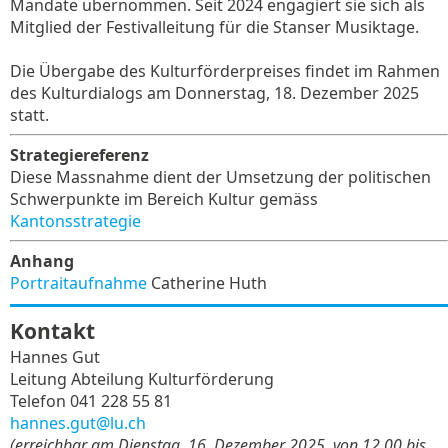
Mandate übernommen. Seit 2024 engagiert sie sich als
Mitglied der Festivalleitung für die Stanser Musiktage.
Die Übergabe des Kulturförderpreises findet im Rahmen
des Kulturdialogs am Donnerstag, 18. Dezember 2025
statt.
Strategiereferenz
Diese Massnahme dient der Umsetzung der politischen
Schwerpunkte im Bereich Kultur gemäss
Kantonsstrategie
Anhang
Portraitaufnahme
Catherine Huth
Kontakt
Hannes Gut
Leitung Abteilung Kulturförderung
Telefon 041 228 55 81
hannes.gut@lu.ch
(erreichbar am Dienstag, 16. Dezember 2025, von 12.00 bis