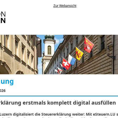
Zur Webansicht
lung
026
klärung erstmals komplett digital ausfüllen
uzern digitalisiert die Steuererklärung weiter: Mit eSteuern.LU 