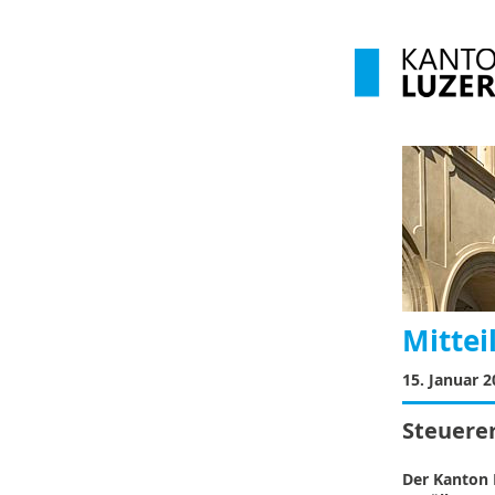
Mittei
15. Januar 2
Steuerer
Der Kanton L