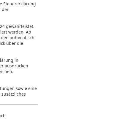
e Steuererklärung
 der
24 gewährleistet.
iert werden. Ab
erden automatisch
ick über die
lärung in
her ausdrucken
eichen.
eitungen sowie eine
 zusätzliches
ich