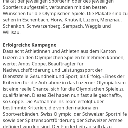
Plakat der jeweiligen Sportlerin oder des jeweiligen
Sportlers aufgestellt, verbunden mit den besten
Wünschen für die Olympischen Spiele. Die Plakate sind zu
sehen in Eschenbach, Horw, Knutwil, Luzern, Menznau,
Schenkon, Schwarzenberg, Sempach, Weggis und
Willisau.
Erfolgreiche Kampagne
Dass acht Athletinnen und Athleten aus dem Kanton
Luzern an den Olympischen Spielen teilnehmen können,
wertet Amos Coppe, Beauftragter für
Nachwuchsförderung und Leistungssport der
Dienststelle Gesundheit und Sport, als Erfolg. «Eines der
Kriterien für die Aufnahme in das Luzerner Olympiateam
ist eine reelle Chance, sich für die Olympischen Spiele zu
qualifizieren. Dieses Ziel haben nun fast alle geschafft»,
so Coppe. Die Aufnahme ins Team erfolgt über
bestimmte Kriterien, die von den nationalen
Sportverbänden, Swiss Olympic, der Schweizer Sporthilfe
sowie der Spitzensportförderung der Schweizer Armee
definiert worden sind. Der Förderbeitrag soll dazu