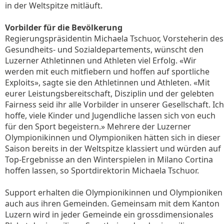
in der Weltspitze mitläuft.
Vorbilder für die Bevölkerung
Regierungspräsidentin Michaela Tschuor, Vorsteherin des
Gesundheits- und Sozialdepartements, wünscht den
Luzerner Athletinnen und Athleten viel Erfolg. «Wir
werden mit euch mitfiebern und hoffen auf sportliche
Exploits», sagte sie den Athletinnen und Athleten. «Mit
eurer Leistungsbereitschaft, Disziplin und der gelebten
Fairness seid ihr alle Vorbilder in unserer Gesellschaft. Ich
hoffe, viele Kinder und Jugendliche lassen sich von euch
für den Sport begeistern.» Mehrere der Luzerner
Olympionikinnen und Olympioniken hätten sich in dieser
Saison bereits in der Weltspitze klassiert und würden auf
Top-Ergebnisse an den Winterspielen in Milano Cortina
hoffen lassen, so Sportdirektorin Michaela Tschuor.
Support erhalten die Olympionikinnen und Olympioniken
auch aus ihren Gemeinden. Gemeinsam mit dem Kanton
Luzern wird in jeder Gemeinde ein grossdimensionales