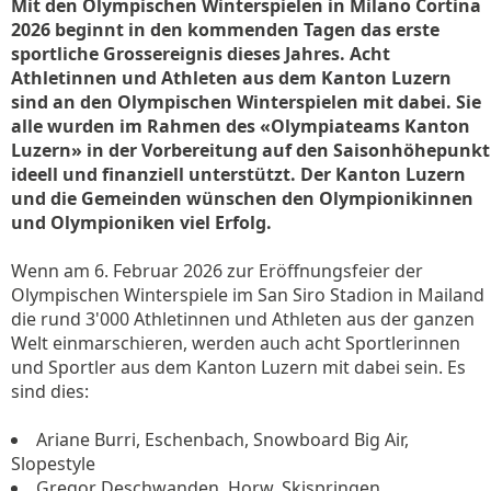
Mit den Olympischen Winterspielen in Milano Cortina
2026 beginnt in den kommenden Tagen das erste
sportliche Grossereignis dieses Jahres. Acht
Athletinnen und Athleten aus dem Kanton Luzern
sind an den Olympischen Winterspielen mit dabei. Sie
alle wurden im Rahmen des «Olympiateams Kanton
Luzern» in der Vorbereitung auf den Saisonhöhepunkt
ideell und finanziell unterstützt. Der Kanton Luzern
und die Gemeinden wünschen den Olympionikinnen
und Olympioniken viel Erfolg.
Wenn am 6. Februar 2026 zur Eröffnungsfeier der
Olympischen Winterspiele im San Siro Stadion in Mailand
die rund 3'000 Athletinnen und Athleten aus der ganzen
Welt einmarschieren, werden auch acht Sportlerinnen
und Sportler aus dem Kanton Luzern mit dabei sein. Es
sind dies:
Ariane Burri, Eschenbach, Snowboard Big Air,
Slopestyle
Gregor Deschwanden, Horw, Skispringen