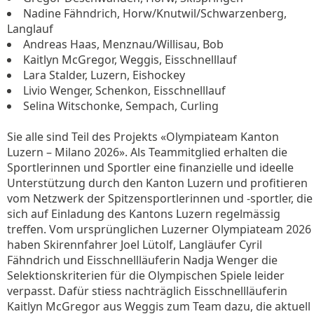
Nadine Fähndrich, Horw/Knutwil/Schwarzenberg,
Langlauf
Andreas Haas, Menznau/Willisau, Bob
Kaitlyn McGregor, Weggis, Eisschnelllauf
Lara Stalder, Luzern, Eishockey
Livio Wenger, Schenkon, Eisschnelllauf
Selina Witschonke, Sempach, Curling
Sie alle sind Teil des Projekts «Olympiateam Kanton
Luzern – Milano 2026». Als Teammitglied erhalten die
Sportlerinnen und Sportler eine finanzielle und ideelle
Unterstützung durch den Kanton Luzern und profitieren
vom Netzwerk der Spitzensportlerinnen und -sportler, die
sich auf Einladung des Kantons Luzern regelmässig
treffen. Vom ursprünglichen Luzerner Olympiateam 2026
haben Skirennfahrer Joel Lütolf, Langläufer Cyril
Fähndrich und Eisschnellläuferin Nadja Wenger die
Selektionskriterien für die Olympischen Spiele leider
verpasst. Dafür stiess nachträglich Eisschnellläuferin
Kaitlyn McGregor aus Weggis zum Team dazu, die aktuell