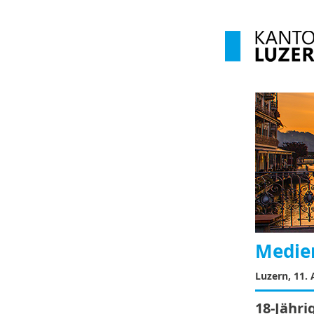
Medien
Luzern, 11.
18-Jähri