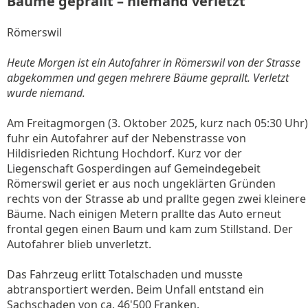
Bäume geprallt – niemand verletzt
Römerswil
Heute Morgen ist ein Autofahrer in Römerswil von der Strasse
abgekommen und gegen mehrere Bäume geprallt. Verletzt
wurde niemand.
Am Freitagmorgen (3. Oktober 2025, kurz nach 05:30 Uhr)
fuhr ein Autofahrer auf der Nebenstrasse von
Hildisrieden Richtung Hochdorf. Kurz vor der
Liegenschaft Gosperdingen auf Gemeindegebeit
Römerswil geriet er aus noch ungeklärten Gründen
rechts von der Strasse ab und prallte gegen zwei kleinere
Bäume. Nach einigen Metern prallte das Auto erneut
frontal gegen einen Baum und kam zum Stillstand. Der
Autofahrer blieb unverletzt.
Das Fahrzeug erlitt Totalschaden und musste
abtransportiert werden. Beim Unfall entstand ein
Sachschaden von ca. 46'500 Franken.