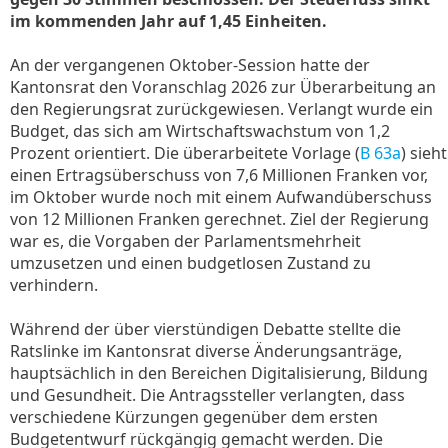
im kommenden Jahr auf 1,45 Einheiten.
An der vergangenen Oktober-Session hatte der
Kantonsrat den Voranschlag 2026 zur Überarbeitung an
den Regierungsrat zurückgewiesen. Verlangt wurde ein
Budget, das sich am Wirtschaftswachstum von 1,2
Prozent orientiert. Die überarbeitete Vorlage (
B 63a
) sieht
einen Ertragsüberschuss von 7,6 Millionen Franken vor,
im Oktober wurde noch mit einem Aufwandüberschuss
von 12 Millionen Franken gerechnet. Ziel der Regierung
war es, die Vorgaben der Parlamentsmehrheit
umzusetzen und einen budgetlosen Zustand zu
verhindern.
Während der über vierstündigen Debatte stellte die
Ratslinke im Kantonsrat diverse Änderungsanträge,
hauptsächlich in den Bereichen Digitalisierung, Bildung
und Gesundheit. Die Antragssteller verlangten, dass
verschiedene Kürzungen gegenüber dem ersten
Budgetentwurf rückgängig gemacht werden. Die