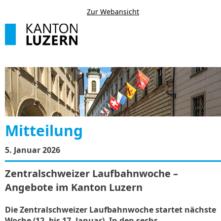
Zur Webansicht
Mitteilung
5. Januar 2026
Zentralschweizer Laufbahnwoche –
Angebote im Kanton Luzern
Die Zentralschweizer Laufbahnwoche startet nächste
Woche (12. bis 17. Januar). In den sechs