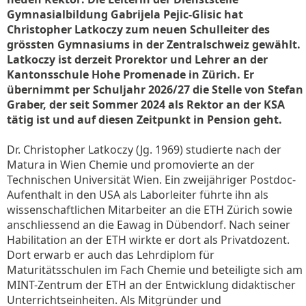
Gymnasialbildung Gabrijela Pejic-Glisic hat
Christopher Latkoczy zum neuen Schulleiter des
grössten Gymnasiums in der Zentralschweiz gewählt.
Latkoczy ist derzeit Prorektor und Lehrer an der
Kantonsschule Hohe Promenade in Zürich. Er
übernimmt per Schuljahr 2026/27 die Stelle von Stefan
Graber, der seit Sommer 2024 als Rektor an der KSA
tätig ist und auf diesen Zeitpunkt in Pension geht.
Dr. Christopher Latkoczy (Jg. 1969) studierte nach der
Matura in Wien Chemie und promovierte an der
Technischen Universität Wien. Ein zweijähriger Postdoc-
Aufenthalt in den USA als Laborleiter führte ihn als
wissenschaftlichen Mitarbeiter an die ETH Zürich sowie
anschliessend an die Eawag in Dübendorf. Nach seiner
Habilitation an der ETH wirkte er dort als Privatdozent.
Dort erwarb er auch das Lehrdiplom für
Maturitätsschulen im Fach Chemie und beteiligte sich am
MINT-Zentrum der ETH an der Entwicklung didaktischer
Unterrichtseinheiten. Als Mitgründer und