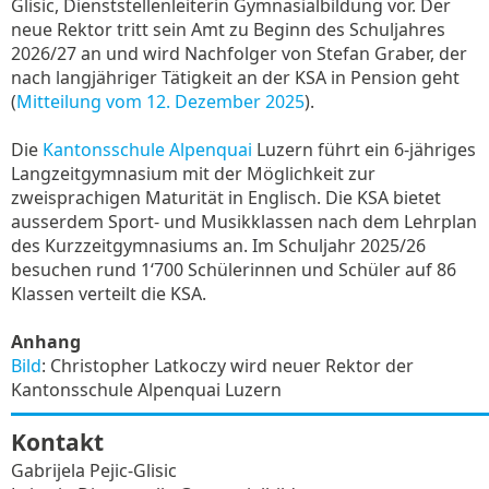
Glisic, Dienststellenleiterin Gymnasialbildung vor. Der
neue Rektor tritt sein Amt zu Beginn des Schuljahres
2026/27 an und wird Nachfolger von Stefan Graber, der
nach langjähriger Tätigkeit an der KSA in Pension geht
(
Mitteilung vom 12. Dezember 2025
).
Die
Kantonsschule Alpenquai
Luzern führt ein 6-jähriges
Langzeitgymnasium mit der Möglichkeit zur
zweisprachigen Maturität in Englisch. Die KSA bietet
ausserdem Sport- und Musikklassen nach dem Lehrplan
des Kurzzeitgymnasiums an. Im Schuljahr 2025/26
besuchen rund 1‘700 Schülerinnen und Schüler auf 86
Klassen verteilt die KSA.
Anhang
Bild
: Christopher Latkoczy wird neuer Rektor der
Kantonsschule Alpenquai Luzern
Kontakt
Gabrijela Pejic-Glisic