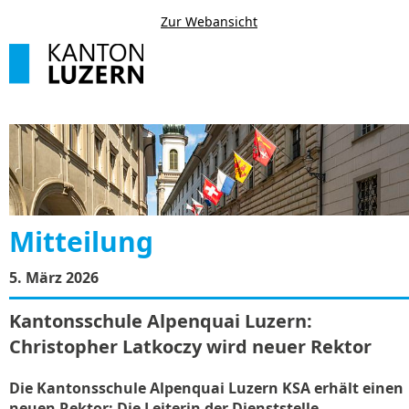
Zur Webansicht
Mitteilung
5. März 2026
Kantonsschule Alpenquai Luzern:
Christopher Latkoczy wird neuer Rektor
Die Kantonsschule Alpenquai Luzern KSA erhält einen
neuen Rektor: Die Leiterin der Dienststelle