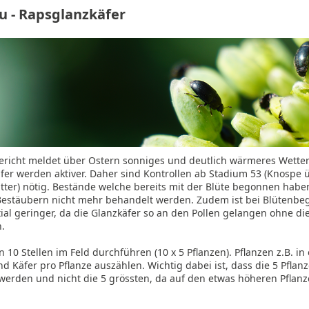
u - Rapsglanzkäfer
ericht meldet über Ostern sonniges und deutlich wärmeres Wetter
fer werden aktiver. Daher sind Kontrollen ab Stadium 53 (Knospe 
ätter) nötig. Bestände welche bereits mit der Blüte begonnen hab
Bestäubern nicht mehr behandelt werden. Zudem ist bei Blütenbe
ial geringer, da die Glanzkäfer so an den Pollen gelangen ohne d
.
n 10 Stellen im Feld durchführen (10 x 5 Pflanzen). Pflanzen z.B. in
d Käfer pro Pflanze auszählen. Wichtig dabei ist, dass die 5 Pflanz
rden und nicht die 5 grössten, da auf den etwas höheren Pflan