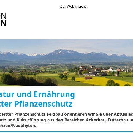
Zur Webansicht
atur und Ernährung
tter Pflanzenschutz
letter Pflanzenschutz Feldbau orientieren wir Sie über Aktuelles
utz und Kulturführung aus den Bereichen Ackerbau, Futterbau 
anzen/Neophyten.