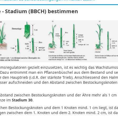
e - Stadium (BBCH) bestimmen
sregulatoren gezielt einzusetzen, ist es wichtig das Wachstums
Dazu entnimmt man ein Pflanzenbüschel aus dem Bestand und sel
e den Hauptrieb (i.d.R. der stärkste Trieb). Anschliessend den Hal
sser aufschneiden und den Abstand zwischen Bestockungsknoten
Abstand zwischen Bestockungsknoten und der Ähre mehr als 1 cm b
anze im
Stadium 30
.
chen Bestockungsknoten und dem 1 Knoten mind. 1 cm liegt, ist d
iegen zwischen dem 1. Knoten und dem 2. Knoten mind. 2 cm, ist d