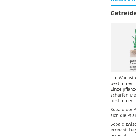
Getreid
Um Wachstum
bestimmen. 
Einzelpflanz
scharfen Me
bestimmen.
Sobald der 
sich die Pfl
Sobald zwis
erreicht. L
erreicht.