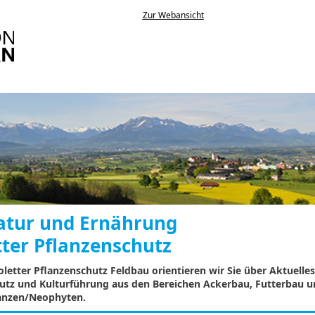
Zur Webansicht
atur und Ernährung
tter Pflanzenschutz
letter Pflanzenschutz Feldbau orientieren wir Sie über Aktuelles
utz und Kulturführung aus den Bereichen Ackerbau, Futterbau 
anzen/Neophyten.