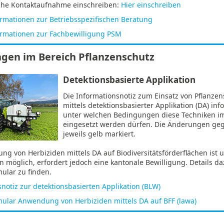
che Kontaktaufnahme einschreiben:
Hier einschreiben
ormationen zur Betriebsspezifischen Beratung
ormationen zur Fachbewilligung PSM
gen im Bereich Pflanzenschutz
Detektionsbasierte Applikation
Die Informationsnotiz zum Einsatz von Pflanzen
mittels detektionsbasierter Applikation (DA) inf
unter welchen Bedingungen diese Techniken 
eingesetzt werden dürfen. Die Änderungen ge
jeweils gelb markiert.
g von Herbiziden mittels DA auf Biodiversitätsförderflächen ist 
möglich, erfordert jedoch eine kantonale Bewilligung. Details da
ular zu finden.
notiz zur detektionsbasierten Applikation (BLW)
ular Anwendung von Herbiziden mittels DA auf BFF (lawa)