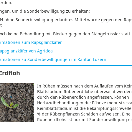
erden.
ngen, um die Sonderbewilligung zu erhalten:
LN ohne Sonderbewilligung erlaubtes Mittel wurde gegen den Raps
t
och keine Behandlung mit Blocker gegen den Stängelrüssler statt
ormationen zum Rapsglanzkäfer
apsglanzkäfer von Agridea
ormationen zu Sonderbewilligungen im Kanton Luzern
Erdfloh
In Rüben müssen nach dem Auflaufen vom Keimb
Blattstadium Rübenerdflöhe überwacht werden.
durch den Rübenerdfloh angefressen, können
Herbizidbehandlungen die Pflanze mehr stress
Keimblattstadium ist die Bekämpfungsschwelle 
% der Rübenpflanzen Schäden aufweisen. Ein
Rübenerdflohs ist nur mit Sonderbewilligung er