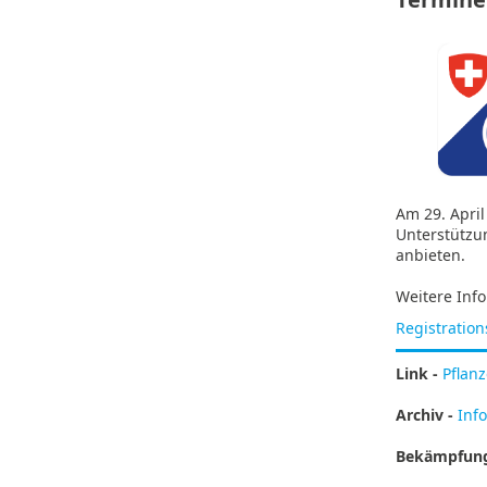
Am 29. April
Unterstützu
anbieten.
Weitere Info
Registration
Link -
Pflan
Archiv -
Inf
Bekämpfung