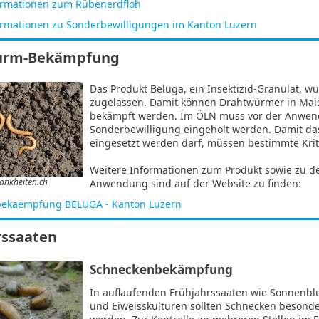
ormationen zum Rübenerdfloh
ormationen zu Sonderbewilligungen im Kanton Luzern
urm-Bekämpfung
Das Produkt Beluga, ein Insektizid-Granulat, w
zugelassen. Damit können Drahtwürmer in Mais
bekämpft werden. Im ÖLN muss vor der Anwen
Sonderbewilligung eingeholt werden. Damit da
eingesetzt werden darf, müssen bestimmte Kriter
Weitere Informationen zum Produkt sowie zu de
rankheiten.ch
Anwendung sind auf der Website zu finden:
ekaempfung BELUGA - Kanton Luzern
rssaaten
Schneckenbekämpfung
In auflaufenden Frühjahrssaaten wie Sonnenb
und Eiweisskulturen sollten Schnecken besonde