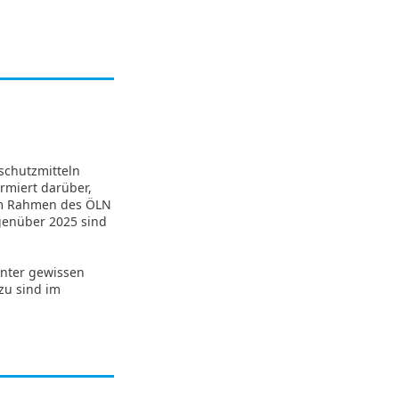
schutzmitteln
ormiert darüber,
im Rahmen des ÖLN
genüber 2025 sind
unter gewissen
zu sind im