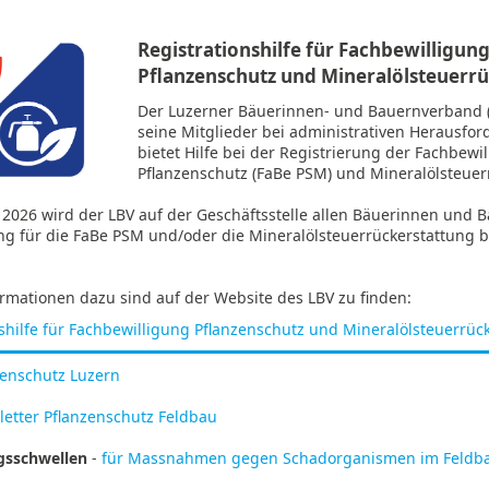
Registrationshilfe für Fachbewilligun
Pflanzenschutz und Mineralölsteuerr
Der Luzerner Bäuerinnen- und Bauernverband (
seine Mitglieder bei administrativen Herausfo
bietet Hilfe bei der Registrierung der Fachbewi
Pflanzenschutz (FaBe PSM) und Mineralölsteuer
 2026 wird der LBV auf der Geschäftsstelle allen Bäuerinnen und B
ng für die FaBe PSM und/oder die Mineralölsteuerrückerstattung b
rmationen dazu sind auf der Website des LBV zu finden:
shilfe für Fachbewilligung Pflanzenschutz und Mineralölsteuerrüc
zenschutz Luzern
oletter Pflanzenschutz Feldbau
sschwellen
-
für Massnahmen gegen Schadorganismen im Feldba