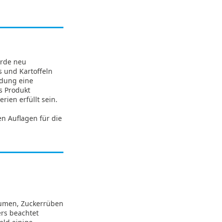
urde neu
 und Kartoffeln
dung eine
s Produkt
ien erfüllt sein.
n Auflagen für die
lumen, Zuckerrüben
rs beachtet