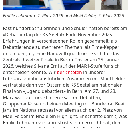
Emilie Lehmann, 2. Platz 2025 und Maël Felder, 2. Platz 2026
Fast hundert Schülerinnen und Schüler hatten bereits am
«Debattiertag der KS Seetal» Ende November 2025
Erfahrungen in verschiedenen Rollen gesammelt: als
Debattierende zu mehreren Themen, als Time-Kepper
und in der Jury. Eine Handvoll qualifizierte sich für das
Zentralschweizer Finale in Beromünster am 25. Januar
2026, welches Silvana Erni auf der MAR1-Stufe für sich
entscheiden konnte. Wir
berichteten
in unserer
Februarausgabe ausführlich. Zusammen mit Maël Felder
vertrat sie dann vor Ostern die KS Seetal am nationalen
Final von «Jugend debattiert» in Bern. Am 27. und 28.
März war dort nebst interessanten Debatten,
Gruppenanlässe und einem Meeting mit Bundesrat Beat
Jans im Nationalratssaal vor allem auch der 2. Platz von
Maël Felder im Finale ein Highlight. Er schaffte damit, was
Emilie Lehmann vor Jahresfrist schon erreicht hat, den