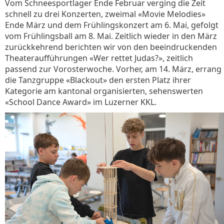
Vom Schneesportlager Ende Februar verging die Zeit
schnell zu drei Konzerten, zweimal «Movie Melodies»
Ende März und dem Frühlingskonzert am 6. Mai, gefolgt
vom Frühlingsball am 8. Mai. Zeitlich wieder in den März
zurückkehrend berichten wir von den beeindruckenden
Theateraufführungen «Wer rettet Judas?», zeitlich
passend zur Vorosterwoche. Vorher, am 14. März, errang
die Tanzgruppe «Blackout» den ersten Platz ihrer
Kategorie am kantonal organisierten, sehenswerten
«School Dance Award» im Luzerner KKL.