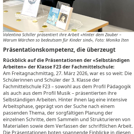
Valentina Schiller präsentiert ihre Arbeit «Hinter dem Zauber –
Warum Märchen so bedeutsam für Kinder sind», Foto: Monika Iten
Präsentationskompetenz, die überzeugt
Rückblick auf die Präsentationen der «Selbständigen
Arbeiten» der Klasse F23 der Fachmittelschule:
Am Freitagnachmittag, 27. März 2026, war es so weit: Die
Schülerinnen und Schüler der 3. Klasse der
Fachmittelschule F23 – sowohl aus dem Profil Pädagogik
als auch aus dem Profil Musik – präsentierten ihre
Selbständigen Arbeiten. Hinter ihnen lag eine intensive
Arbeitsphase, geprägt von der Suche nach einem
passenden Thema, der sorgfältigen Planung der
einzelnen Schritte, dem Sammeln und Strukturieren von
Materialien sowie dem Verfassen der schriftlichen Arbeit.
Die Präsentationen boten spannende Einblicke in diesen