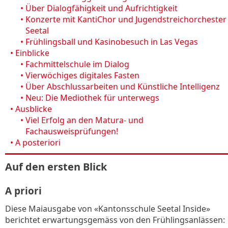
•
Über Dialogfähigkeit und Aufrichtigkeit
•
Konzerte mit KantiChor und Jugendstreichorchester
Seetal
•
Frühlingsball und Kasinobesuch in Las Vegas
•
Einblicke
•
Fachmittelschule im Dialog
•
Vierwöchiges digitales Fasten
•
Über Abschlussarbeiten und Künstliche Intelligenz
•
Neu: Die Mediothek für unterwegs
•
Ausblicke
•
Viel Erfolg an den Matura- und
Fachausweisprüfungen!
•
A posteriori
Auf den ersten Blick
A priori
Diese Maiausgabe von «Kantonsschule Seetal Inside»
berichtet erwartungsgemäss von den Frühlingsanlässen: