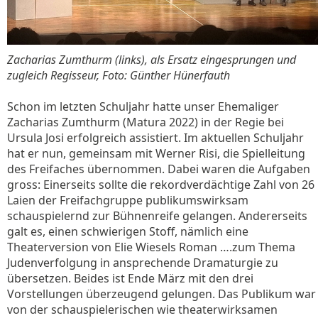
Zacharias Zumthurm (links), als Ersatz eingesprungen und
zugleich Regisseur, Foto: Günther Hünerfauth
Schon im letzten Schuljahr hatte unser Ehemaliger
Zacharias Zumthurm (Matura 2022) in der Regie bei
Ursula Josi erfolgreich assistiert. Im aktuellen Schuljahr
hat er nun, gemeinsam mit Werner Risi, die Spielleitung
des Freifaches übernommen. Dabei waren die Aufgaben
gross: Einerseits sollte die rekordverdächtige Zahl von 26
Laien der Freifachgruppe publikumswirksam
schauspielernd zur Bühnenreife gelangen. Andererseits
galt es, einen schwierigen Stoff, nämlich eine
Theaterversion von Elie Wiesels Roman ….zum Thema
Judenverfolgung in ansprechende Dramaturgie zu
übersetzen. Beides ist Ende März mit den drei
Vorstellungen überzeugend gelungen. Das Publikum war
von der schauspielerischen wie theaterwirksamen