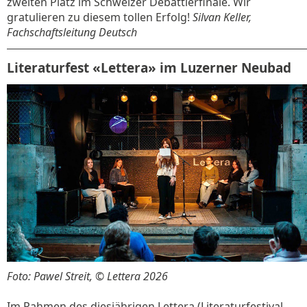
zweiten Platz im Schweizer Debattierfinale. Wir
gratulieren zu diesem tollen Erfolg!
Silvan Keller,
Fachschaftsleitung Deutsch
Literaturfest «Lettera» im Luzerner Neubad
Foto: Pawel Streit, © Lettera 2026
Im Rahmen des diesjährigen Lettera (Literaturfestival