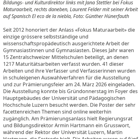
Bildungs- und Kulturdirektor links mit Jana Stettler bei Fokus
Maturaarbeit, rechts daneben, Laurent Felder mit seiner Arbeit
auf Spanisch El eco de la niebla, Foto: Günther Hünerfauth
Seit 2012 honoriert der Anlass «Fokus Maturaarbeit» die
einzige grössere selbstständige und
wissenschaftspropädeutisch ausgerichtete Arbeit der
Gymnasiastinnen und Gymnasiasten. Dieses Jahr waren
15 Zentralschweizer Mittelschulen beteiligt, an denen
1217 Maturitätsarbeiten verfasst wurden. 41 dieser
Arbeiten und ihre Verfasser und Verfasserinnen wurden
in schuleigenen Auswahlverfahren für die Ausstellung
und zur Prämierungsfeier am 24. März 2026 eingeladen.
Die Ausstellung konnte bis Gründonnerstag im Foyer des
Hauptgebäudes der Universität und Pädagogischen
Hochschule Luzern besucht werden. Die Poster der sehr
facettenreichen Themen sind online weiterhin
zugänglich. Am Prämierungsanlass hielt Regierungsrat
und Bildungsdirektor Armin Hartmann ein Grusswort,
während der Rektor der Universität Luzern, Martin