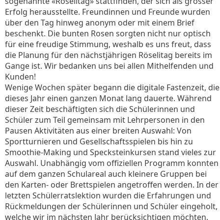
sogenannte «Röselitag» stattfinden, der sich als grosser
Erfolg herausstellte. Freundinnen und Freunde wurden
über den Tag hinweg anonym oder mit einem Brief
beschenkt. Die bunten Rosen sorgten nicht nur optisch
für eine freudige Stimmung, weshalb es uns freut, dass
die Planung für den nächstjährigen Röselitag bereits im
Gange ist. Wir bedanken uns bei allen Mithelfenden und
Kunden!
Wenige Wochen später begann die digitale Fastenzeit, die
dieses Jahr einen ganzen Monat lang dauerte. Während
dieser Zeit beschäftigten sich die Schülerinnen und
Schüler zum Teil gemeinsam mit Lehrpersonen in den
Pausen Aktivitäten aus einer breiten Auswahl: Von
Sportturnieren und Gesellschaftsspielen bis hin zu
Smoothie-Making und Specksteinkursen stand vieles zur
Auswahl. Unabhängig vom offiziellen Programm konnten
auf dem ganzen Schulareal auch kleinere Gruppen bei
den Karten- oder Brettspielen angetroffen werden. In der
letzten Schülerratslektion wurden die Erfahrungen und
Rückmeldungen der Schülerinnen und Schüler eingeholt,
welche wir im nächsten Jahr berücksichtigen möchten.