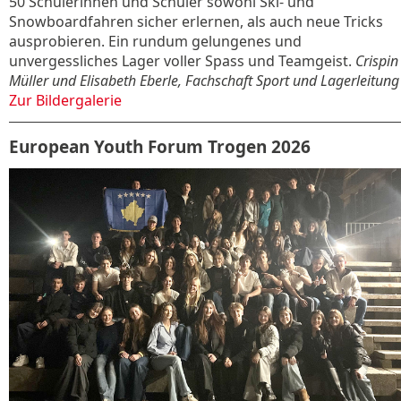
50 Schülerinnen und Schüler sowohl Ski- und
Snowboardfahren sicher erlernen, als auch neue Tricks
ausprobieren. Ein rundum gelungenes und
unvergessliches Lager voller Spass und Teamgeist.
Crispin
Müller und Elisabeth Eberle, Fachschaft Sport und Lagerleitung
Zur Bildergalerie
European Youth Forum Trogen 2026