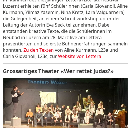
Luzern) erhielten fünf Schülerinnen (Carla Giovanoli, Aline
Kurmann, Yilmaz Yasemin, Nina Kretz, Lara Valguarnera)
die Gelegenheit, an einem Schreibworkshop unter der
Leitung der Autorin Eva Seck teilzunehmen. Dabei
entstanden kreative Texte, die die Schülerinnen im
Neubad in Luzern am 28. März live am Lettera
präsentierten und so erste Bühnenerfahrungen sammeln
konnten.
Zu den Texten
von Aline Kurmann, L23a und
Carla Giovanoli, L23c, zur
Website von Lettera
Grossartiges Theater «Wer rettet Judas?»