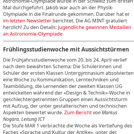
Astronomie-Olympiade wurde in der Schweiz zum dritten
Mal durchgeführt. Jakob war auch an der Physik-
Olympiade in die Finalrunde gekommen. Darüber hat er
im letzten Newsletter
berichtet. Die AG MINT gratuliert
herzlich! Zu den Details:
Jugendliche gewinnen Medaillen
an Astronomie-Olympiade
Frühlingsstudienwoche mit Aussichtstürmen
Die Frühjahrsstudienwoche vom 20. bis 24. April verlief
nach dem bewährten Schema: Die Schülerinnen und
Schüler der ersten Klassen Untergymnasium absolvierten
eine Woche zu Kommunikation, Lerntechniken und
Teambildung, die Lernenden der zweiten Klassen UG
entwickelten während der «Design & Technik»-Woche in
geschlechtergetrennten Gruppen einen Aussichtsturm
mit Aufzug, der unter gestalterischen und technischen
Aspekten bewertet wurde.
Zum Bericht
von Markus
Nogara, Leitung ICT
Die Stufe MAR 1 verbrachte die Woche als Vertiefung des
Faches «Sprache und Kultur der Antike», unter der