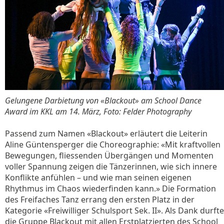
Gelungene Darbietung von «Blackout» am School Dance
Award im KKL am 14. März, Foto: Felder Photography
Passend zum Namen «Blackout» erläutert die Leiterin
Aline Güntensperger die Choreographie: «Mit kraftvollen
Bewegungen, fliessenden Übergängen und Momenten
voller Spannung zeigen die Tänzerinnen, wie sich innere
Konflikte anfühlen – und wie man seinen eigenen
Rhythmus im Chaos wiederfinden kann.» Die Formation
des Freifaches Tanz errang den ersten Platz in der
Kategorie «Freiwilliger Schulsport Sek. II». Als Dank durfte
die Gruppe Blackout mit allen Erstplatzierten des School