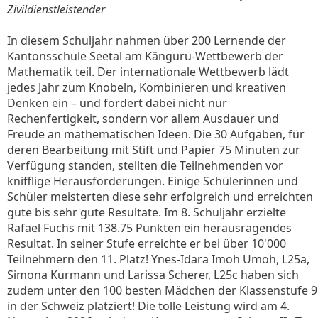
Zivildienstleistender
In diesem Schuljahr nahmen über 200 Lernende der
Kantonsschule Seetal am Känguru-Wettbewerb der
Mathematik teil. Der internationale Wettbewerb lädt
jedes Jahr zum Knobeln, Kombinieren und kreativen
Denken ein – und fordert dabei nicht nur
Rechenfertigkeit, sondern vor allem Ausdauer und
Freude an mathematischen Ideen. Die 30 Aufgaben, für
deren Bearbeitung mit Stift und Papier 75 Minuten zur
Verfügung standen, stellten die Teilnehmenden vor
knifflige Herausforderungen. Einige Schülerinnen und
Schüler meisterten diese sehr erfolgreich und erreichten
gute bis sehr gute Resultate. Im 8. Schuljahr erzielte
Rafael Fuchs mit 138.75 Punkten ein herausragendes
Resultat. In seiner Stufe erreichte er bei über 10'000
Teilnehmern den 11. Platz! Ynes-Idara Imoh Umoh, L25a,
Simona Kurmann und Larissa Scherer, L25c haben sich
zudem unter den 100 besten Mädchen der Klassenstufe 9
in der Schweiz platziert! Die tolle Leistung wird am 4.