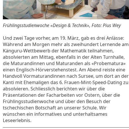
Frühlingsstudienwoche «Design & Technik», Foto: Pius Wey
Und zwei Tage vorher, am 19. März, gab es drei Anlässe:
Während am Morgen mehr als zweihundert Lernende am
Känguru-Wettbewerb der Mathematik teilnahmen,
absolvierten am Mittag, ebenfalls in der Alten Turnhalle,
die Maturandinnen und Maturanden als «Probematura»
einen Englisch-Hörverstehenstest. Am Abend reiste eine
Handvoll Vormaturandinnen nach Sursee, um dort an der
Kanti mit Ehemaligen das 6. Frauen-Mint-Speed-Dating zu
absolvieren. Schliesslich berichten wir über die
Präsentationen der Facharbeiten vor Ostern, über die
Frühlingsstudienwoche und über den Besuch der
tschechischen Botschaft an unserer Schule. Wir
wünschen ein informatives und unterhaltsames
Leseerlebnis.