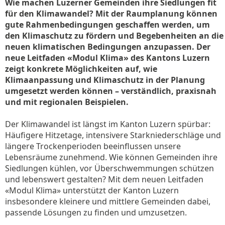
Wie machen Luzerner Gemeinden ihre Siedlungen fit
für den Klimawandel? Mit der Raumplanung können
gute Rahmenbedingungen geschaffen werden, um
den Klimaschutz zu fördern und Begebenheiten an die
neuen klimatischen Bedingungen anzupassen. Der
neue Leitfaden «Modul Klima» des Kantons Luzern
zeigt konkrete Möglichkeiten auf, wie
Klimaanpassung und Klimaschutz in der Planung
umgesetzt werden können – verständlich, praxisnah
und mit regionalen Beispielen.
Der Klimawandel ist längst im Kanton Luzern spürbar:
Häufigere Hitzetage, intensivere Starkniederschläge und
längere Trockenperioden beeinflussen unsere
Lebensräume zunehmend. Wie können Gemeinden ihre
Siedlungen kühlen, vor Überschwemmungen schützen
und lebenswert gestalten? Mit dem neuen Leitfaden
«Modul Klima» unterstützt der Kanton Luzern
insbesondere kleinere und mittlere Gemeinden dabei,
passende Lösungen zu finden und umzusetzen.