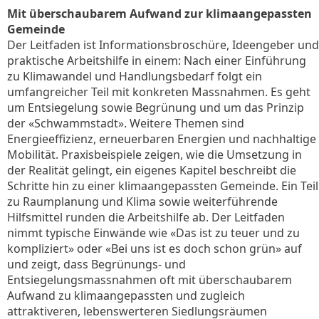
Mit überschaubarem Aufwand zur klimaangepassten
Gemeinde
Der Leitfaden ist Informationsbroschüre, Ideengeber und
praktische Arbeitshilfe in einem: Nach einer Einführung
zu Klimawandel und Handlungsbedarf folgt ein
umfangreicher Teil mit konkreten Massnahmen. Es geht
um Entsiegelung sowie Begrünung und um das Prinzip
der «Schwammstadt». Weitere Themen sind
Energieeffizienz, erneuerbaren Energien und nachhaltige
Mobilität. Praxisbeispiele zeigen, wie die Umsetzung in
der Realität gelingt, ein eigenes Kapitel beschreibt die
Schritte hin zu einer klimaangepassten Gemeinde. Ein Teil
zu Raumplanung und Klima sowie weiterführende
Hilfsmittel runden die Arbeitshilfe ab. Der Leitfaden
nimmt typische Einwände wie «Das ist zu teuer und zu
kompliziert» oder «Bei uns ist es doch schon grün» auf
und zeigt, dass Begrünungs- und
Entsiegelungsmassnahmen oft mit überschaubarem
Aufwand zu klimaangepassten und zugleich
attraktiveren, lebenswerteren Siedlungsräumen