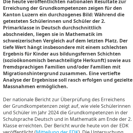
Die heute veröffentlichten nationalen Resultate zur
Erreichung der Grundkompetenzen zeigen für den
Kanton Luzern ein durchzogenes Bild: Während die
getesteten Schülerinnen und Schüler der 2.
Primarklasse in Deutsch durchschnittlich
abschneiden, liegen sie in Mathematik im
schweizerischen Vergleich auf dem letzten Platz. Der
tiefe Wert hängt insbesondere mit einem schlechten
Ergebnis für Kinder aus bildungsfernen Schichten
(sozioökonomisch benachteiligte Herkunft) sowie aus
fremdsprachigen Familien und/oder Familien mit
Migrationshintergrund zusammen. Eine vertiefte
Analyse der Ergebnisse soll rasch erfolgen und gezielte
Massnahmen ermöglichen.
Der nationale Bericht zur Überprüfung des Erreichens
der Grundkompetenzen zeigt auf, wie viele Schülerinnen
und Schüler im Jahr 2024 die Grundkompetenzen in der
Schulsprache Deutsch und in Mathematik am Ende der 2.
Klasse erreichten. Der Bericht wurde heute von der EDK
veröffentlicht (
Mitteilung der EDK
). Die Untersuchung