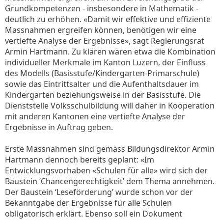
Grundkompetenzen - insbesondere in Mathematik -
deutlich zu erhöhen. «Damit wir effektive und effiziente
Massnahmen ergreifen können, benötigen wir eine
vertiefte Analyse der Ergebnisse», sagt Regierungsrat
Armin Hartmann. Zu klären wären etwa die Kombination
individueller Merkmale im Kanton Luzern, der Einfluss
des Modells (Basisstufe/Kindergarten-Primarschule)
sowie das Eintrittsalter und die Aufenthaltsdauer im
Kindergarten beziehungsweise in der Basisstufe. Die
Dienststelle Volksschulbildung will daher in Kooperation
mit anderen Kantonen eine vertiefte Analyse der
Ergebnisse in Auftrag geben.
Erste Massnahmen sind gemäss Bildungsdirektor Armin
Hartmann dennoch bereits geplant: «Im
Entwicklungsvorhaben «Schulen für alle» wird sich der
Baustein ‘Chancengerechtigkeit’ dem Thema annehmen.
Der Baustein ‘Leseförderung’ wurde schon vor der
Bekanntgabe der Ergebnisse für alle Schulen
obligatorisch erklärt. Ebenso soll ein Dokument