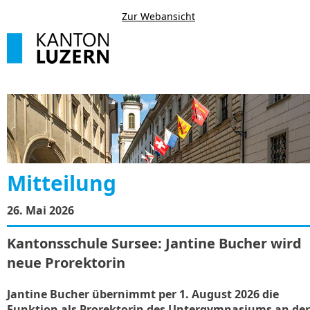
Zur Webansicht
Mitteilung
26. Mai 2026
Kantonsschule Sursee: Jantine Bucher wird
neue Prorektorin
Jantine Bucher übernimmt per 1. August 2026 die
Funktion als Prorektorin des Untergymnasiums an der