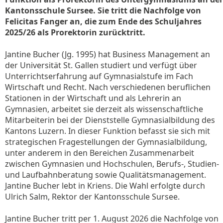
Kantonsschule Sursee. Sie tritt die Nachfolge von
Felicitas Fanger an, die zum Ende des Schuljahres
2025/26 als Prorektorin zurücktritt.
Jantine Bucher (Jg. 1995) hat Business Management an
der Universität St. Gallen studiert und verfügt über
Unterrichtserfahrung auf Gymnasialstufe im Fach
Wirtschaft und Recht. Nach verschiedenen beruflichen
Stationen in der Wirtschaft und als Lehrerin an
Gymnasien, arbeitet sie derzeit als wissenschaftliche
Mitarbeiterin bei der Dienststelle Gymnasialbildung des
Kantons Luzern. In dieser Funktion befasst sie sich mit
strategischen Fragestellungen der Gymnasialbildung,
unter anderem in den Bereichen Zusammenarbeit
zwischen Gymnasien und Hochschulen, Berufs-, Studien-
und Laufbahnberatung sowie Qualitätsmanagement.
Jantine Bucher lebt in Kriens. Die Wahl erfolgte durch
Ulrich Salm, Rektor der Kantonsschule Sursee.
Jantine Bucher tritt per 1. August 2026 die Nachfolge von