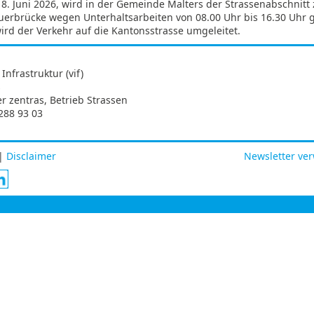
. Juni 2026, wird in der Gemeinde Malters der Strassenabschnitt 
erbrücke wegen Unterhaltsarbeiten von 08.00 Uhr bis 16.30 Uhr 
wird der Verkehr auf die Kantonsstrasse umgeleitet.
Infrastruktur (vif)
s
er zentras, Betrieb Strassen
288 93 03
|
Disclaimer
Newsletter ve