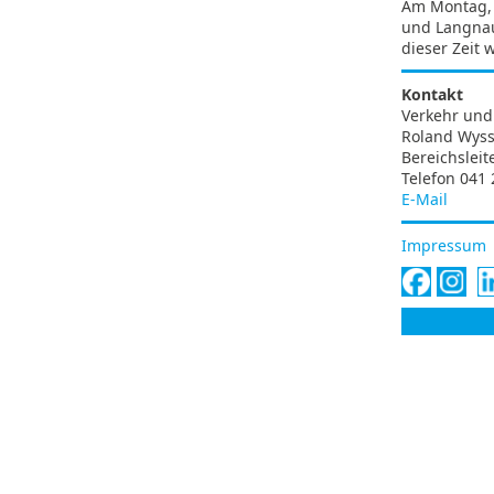
Am Montag, 8
und Langnau
dieser Zeit 
Kontakt
Verkehr und 
Roland Wys
Bereichsleit
Telefon 041 
E-Mail
Impressum