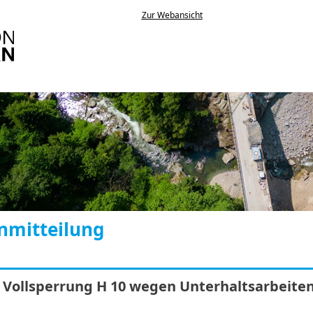
Zur Webansicht
nmitteilung
 Vollsperrung H 10 wegen Unterhaltsarbeite