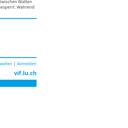
zwischen Blatten
gesperrt. Während
rwalten
|
Abmelden
vif.lu.ch