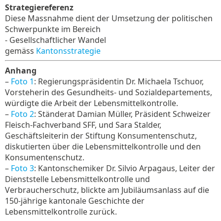
Strategiereferenz
Diese Massnahme dient der Umsetzung der politischen
Schwerpunkte im Bereich
- Gesellschaftlicher Wandel
gemäss
Kantonsstrategie
Anhang
–
Foto 1
: Regierungspräsidentin Dr. Michaela Tschuor,
Vorsteherin des Gesundheits- und Sozialdepartements,
würdigte die Arbeit der Lebensmittelkontrolle.
–
Foto 2
: Ständerat Damian Müller, Präsident Schweizer
Fleisch-Fachverband SFF, und Sara Stalder,
Geschäftsleiterin der Stiftung Konsumentenschutz,
diskutierten über die Lebensmittelkontrolle und den
Konsumentenschutz.
–
Foto 3
: Kantonschemiker Dr. Silvio Arpagaus, Leiter der
Dienststelle Lebensmittelkontrolle und
Verbraucherschutz, blickte am Jubiläumsanlass auf die
150-jährige kantonale Geschichte der
Lebensmittelkontrolle zurück.