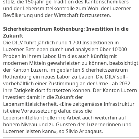
stolz, die 150-jährige Tradition des Kantonschemikers
und der Lebensmittelkontrolle zum Wohl der Luzerner
Bevölkerung und der Wirtschaft fortzusetzen.
Sicherheitszentrum Rothenburg: Investition in die
Zukunft
Die DILV führt jährlich rund 1’700 Inspektionen in
Luzerner Betrieben durch und analysiert über 10’000
Proben in ihrem Labor. Um dies auch künftig mit
modernen Mitteln gewährleisten zu können, beabsichtigt
der Kanton Luzern, im geplanten Sicherheitszentrum
Rothenburg ein neues Labor zu bauen. Die DILV soll -
vorbehältlich einer Zustimmung an der Urne - ab 2032
ihre Tätigkeit dort fortsetzen können. Der Kanton Luzern
investiert damit in die Zukunft der
Lebensmittelsicherheit. «Eine zeitgemässe Infrastruktur
ist eine Voraussetzung dafür, dass die
Lebensmittelkontrolle ihre Arbeit auch weiterhin auf
hohem Niveau und zu Gunsten der Luzernerinnen und
Luzerner leisten kann», so Silvio Arpagaus.