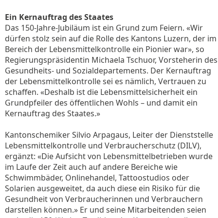
Ein Kernauftrag des Staates
Das 150-Jahre-Jubiläum ist ein Grund zum Feiern. «Wir
dürfen stolz sein auf die Rolle des Kantons Luzern, der im
Bereich der Lebensmittelkontrolle ein Pionier war», so
Regierungspräsidentin Michaela Tschuor, Vorsteherin des
Gesundheits- und Sozialdepartements. Der Kernauftrag
der Lebensmittelkontrolle sei es nämlich, Vertrauen zu
schaffen. «Deshalb ist die Lebensmittelsicherheit ein
Grundpfeiler des öffentlichen Wohls – und damit ein
Kernauftrag des Staates.»
Kantonschemiker Silvio Arpagaus, Leiter der Dienststelle
Lebensmittelkontrolle und Verbraucherschutz (DILV),
ergänzt: «Die Aufsicht von Lebensmittelbetrieben wurde
im Laufe der Zeit auch auf andere Bereiche wie
Schwimmbäder, Onlinehandel, Tattoostudios oder
Solarien ausgeweitet, da auch diese ein Risiko für die
Gesundheit von Verbraucherinnen und Verbrauchern
darstellen können.» Er und seine Mitarbeitenden seien