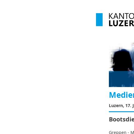
Medien
Luzern, 17. 
Bootsdi
Greppen - 