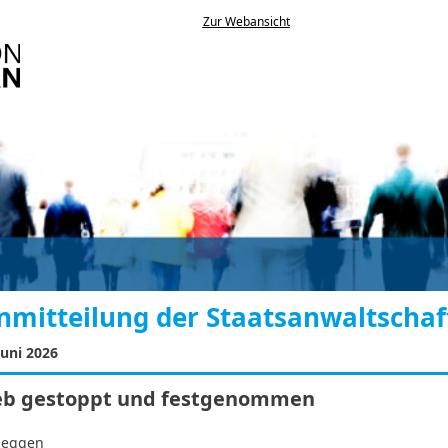
Zur Webansicht
mitteilung der Staatsanwaltschaf
Juni 2026
eb gestoppt und festgenommen
Meggen