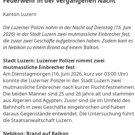
Feuerwehr in der vergangenen Nacht
Kanton Luzern
Die Luzerner Polizei nahm in der Nacht auf Dienstag (16. Juni
2026) in der Stadt Luzern zwei mutmassliche Einbrecher fest,
die zuvor zwei Geschäfte aufgebrochen haben. Zudem kam es
in Nebikon zu einem Brand auf einem Balkon.
Stadt Luzern: Luzerner Polizei nimmt zwei
mutmassliche Einbrecher fest
Am Dienstagmorgen (16. Juni 2026, kurz vor 03:00 Uhr)
konnte die Luzerner Polizei in der Stadt Luzern zwei
mutmassliche Einbrecher nach kurzer Flucht festnehmen.
Die beiden Männer sind 25 und 26 Jahre alt und stammen
aus Algerien und Ägypten. Zuvor sind sie im Umfeld des
Bahnhofs in zwei Geschäfte eingebrochen und haben
daraus Gegenstände entwendet. Die Untersuchung führt
die Staatsanwaltschaft Luzern.
Nebikon: Brand auf Balkon