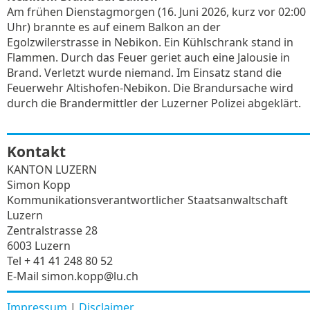
Am frühen Dienstagmorgen (16. Juni 2026, kurz vor 02:00
Uhr) brannte es auf einem Balkon an der
Egolzwilerstrasse in Nebikon. Ein Kühlschrank stand in
Flammen. Durch das Feuer geriet auch eine Jalousie in
Brand. Verletzt wurde niemand. Im Einsatz stand die
Feuerwehr Altishofen-Nebikon. Die Brandursache wird
durch die Brandermittler der Luzerner Polizei abgeklärt.
Kontakt
KANTON LUZERN
Simon Kopp
Kommunikationsverantwortlicher Staatsanwaltschaft
Luzern
Zentralstrasse 28
6003 Luzern
Tel + 41 41 248 80 52
E-Mail simon.kopp@lu.ch
Impressum
|
Disclaimer