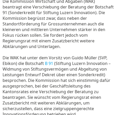
Die Kommission Wirtschaft und Abgaben (WAK)
beantragt eine Verschiebung der Beratung der Botschaft
91 (Sonderkredit für Stiftung Luzern Innovation). Die
Kommission begrüsst zwar, dass neben der
Standortförderung für Grossunternehmen auch die
kleineren und mittleren Unternehmen stärker in den
Fokus rücken sollen. Sie fordert jedoch vom
Regierungsrat mit einem Zusatzbericht weitere
Abklärungen und Unterlagen.
Die WAK hat unter dem Vorsitz von Guido Müller (SVP,
Ebikon) die Botschaft
B 91
(Stiftung Luzern Innovation –
Widmung von Stiftungsvermögen und Abgeltung von
Leistungen Entwurf Dekret über einen Sonderkredit)
besprochen. Die Kommission hat sich einstimmig dafür
ausgesprochen, bei der Geschäftsleitung des
Kantonsrates eine Verschiebung der Beratung zu
beantragen. Sie wünscht vom Regierungsrat einen
Zusatzbericht mit weiteren Abklärungen, um
sicherzustellen, dass eine zielgruppengerechte
Innovationsförderung betrieben wird.