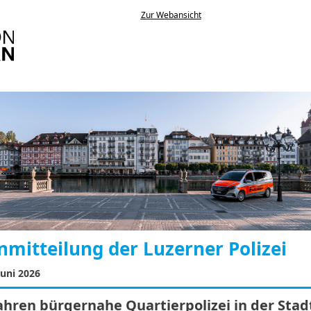
Zur Webansicht
mitteilung der Luzerner Polizei
Juni 2026
Jahren bürgernahe Quartierpolizei in der Stad