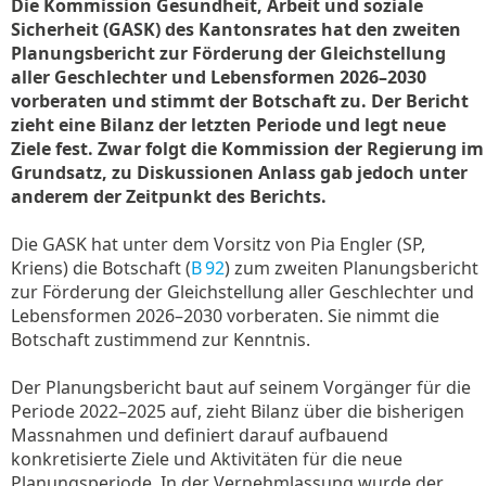
Die Kommission Gesundheit, Arbeit und soziale
Sicherheit (GASK) des Kantonsrates hat den zweiten
Planungsbericht zur Förderung der Gleichstellung
aller Geschlechter und Lebensformen 2026–2030
vorberaten und stimmt der Botschaft zu. Der Bericht
zieht eine Bilanz der letzten Periode und legt neue
Ziele fest. Zwar folgt die Kommission der Regierung im
Grundsatz, zu Diskussionen Anlass gab jedoch unter
anderem der Zeitpunkt des Berichts.
Die GASK hat unter dem Vorsitz von Pia Engler (SP,
Kriens) die Botschaft (
B 92
) zum zweiten Planungsbericht
zur Förderung der Gleichstellung aller Geschlechter und
Lebensformen 2026–2030 vorberaten. Sie nimmt die
Botschaft zustimmend zur Kenntnis.
Der Planungsbericht baut auf seinem Vorgänger für die
Periode 2022–2025 auf, zieht Bilanz über die bisherigen
Massnahmen und definiert darauf aufbauend
konkretisierte Ziele und Aktivitäten für die neue
Planungsperiode. In der Vernehmlassung wurde der