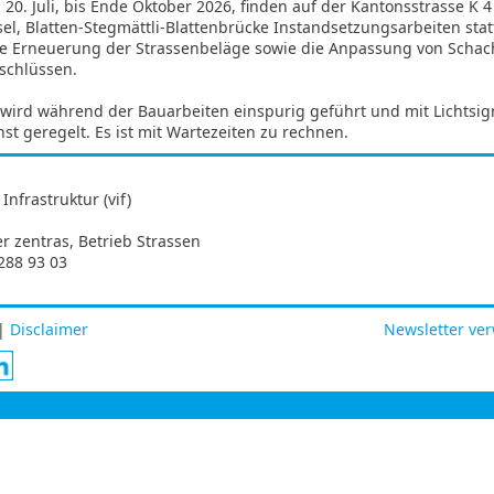
20. Juli, bis Ende Oktober 2026, finden auf der Kantonsstrasse K 4
sel, Blatten-Stegmättli-Blattenbrücke Instandsetzungsarbeiten stat
e Erneuerung der Strassenbeläge sowie die Anpassung von Scha
schlüssen.
 wird während der Bauarbeiten einspurig geführt und mit Lichtsig
st geregelt. Es ist mit Wartezeiten zu rechnen.
Infrastruktur (vif)
s
er zentras, Betrieb Strassen
288 93 03
|
Disclaimer
Newsletter ve