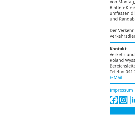
Von Montag, 
Blatten-Krei
umfassen di
und Randab
Der Verkehr
Verkehrsdien
Kontakt
Verkehr und 
Roland Wys
Bereichsleit
Telefon 041 
E-Mail
Impressum