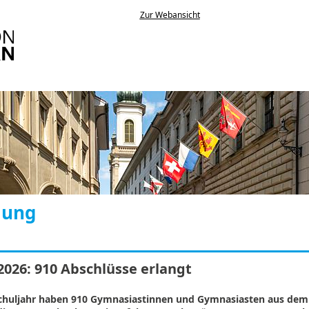
Zur Webansicht
lung
026: 910 Abschlüsse erlangt
chuljahr haben 910 Gymnasiastinnen und Gymnasiasten aus dem