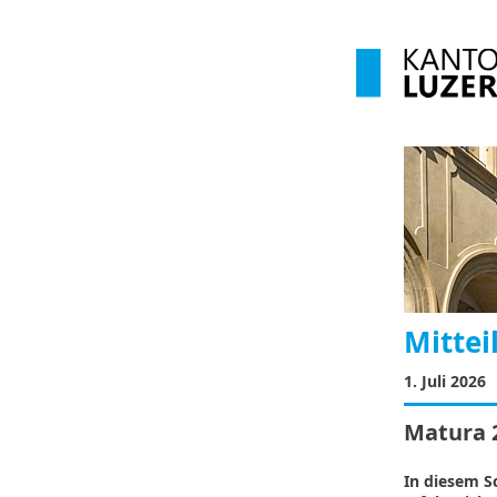
Mittei
1. Juli 2026
Matura 2
In diesem S