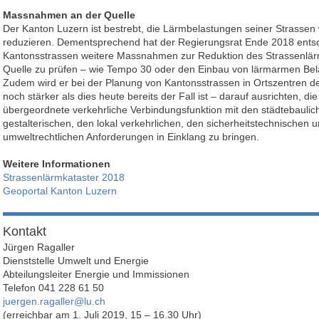
Massnahmen an der Quelle
Der Kanton Luzern ist bestrebt, die Lärmbelastungen seiner Strassen 
reduzieren. Dementsprechend hat der Regierungsrat Ende 2018 entsc
Kantonsstrassen weitere Massnahmen zur Reduktion des Strassenlär
Quelle zu prüfen – wie Tempo 30 oder den Einbau von lärmarmen Bel
Zudem wird er bei der Planung von Kantonsstrassen in Ortszentren d
noch stärker als dies heute bereits der Fall ist – darauf ausrichten, die
übergeordnete verkehrliche Verbindungsfunktion mit den städtebaulic
gestalterischen, den lokal verkehrlichen, den sicherheitstechnischen 
umweltrechtlichen Anforderungen in Einklang zu bringen.
Weitere Informationen
Strassenlärmkataster 2018
Geoportal Kanton Luzern
Kontakt
Jürgen Ragaller
Dienststelle Umwelt und Energie
Abteilungsleiter Energie und Immissionen
Telefon 041 228 61 50
juergen.ragaller@lu.ch
(erreichbar am 1. Juli 2019, 15 – 16.30 Uhr)