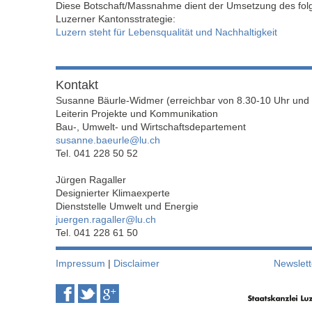
Diese Botschaft/Massnahme dient der Umsetzung des folg
Luzerner Kantonsstrategie:
Luzern steht für Lebensqualität und Nachhaltigkeit
Kontakt
Susanne Bäurle-Widmer (erreichbar von 8.30-10 Uhr und 
Leiterin Projekte und Kommunikation
Bau-, Umwelt- und Wirtschaftsdepartement
susanne.baeurle@lu.ch
Tel. 041 228 50 52
Jürgen Ragaller
Designierter Klimaexperte
Dienststelle Umwelt und Energie
juergen.ragaller@lu.ch
Tel. 041 228 61 50
Impressum
|
Disclaimer
Newslett