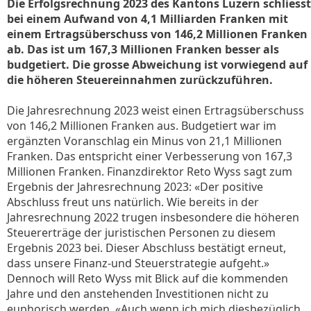
Die Erfolgsrechnung 2023 des Kantons Luzern schliesst
bei einem Aufwand von 4,1 Milliarden Franken mit
einem Ertragsüberschuss von 146,2 Millionen Franken
ab. Das ist um 167,3 Millionen Franken besser als
budgetiert. Die grosse Abweichung ist vorwiegend auf
die höheren Steuereinnahmen zurückzuführen.
Die Jahresrechnung 2023 weist einen Ertragsüberschuss
von 146,2 Millionen Franken aus. Budgetiert war im
ergänzten Voranschlag ein Minus von 21,1 Millionen
Franken. Das entspricht einer Verbesserung von 167,3
Millionen Franken. Finanzdirektor Reto Wyss sagt zum
Ergebnis der Jahresrechnung 2023: «Der positive
Abschluss freut uns natürlich. Wie bereits in der
Jahresrechnung 2022 trugen insbesondere die höheren
Steuererträge der juristischen Personen zu diesem
Ergebnis 2023 bei. Dieser Abschluss bestätigt erneut,
dass unsere Finanz-und Steuerstrategie aufgeht.»
Dennoch will Reto Wyss mit Blick auf die kommenden
Jahre und den anstehenden Investitionen nicht zu
euphorisch werden. «Auch wenn ich mich diesbezüglich