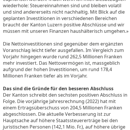
wiederhole: Steuereinnahmen sind und bleiben volatil
und sind andererseits nicht nachhaltig. Mit Blick auf die
geplanten Investitionen in verschiedenen Bereichen
braucht der Kanton Luzern positive Abschlüsse und wir
müssen mit unseren Finanzen haushälterisch umgehen.»
Die Nettoinvestitionen sind gegenüber dem ergänzten
Voranschlag leicht tiefer ausgefallen. Im Vergleich zum
Vorjahr hingegen wurde rund 262,5 Millionen Franken
mehr investiert. Das Nettovermögen ist, massgeblich
aufgrund der hohen Investitionen, um rund 178,4
Millionen Franken tiefer als im Vorjahr.
Das sind die Gründe für den besseren Abschluss
Der Kanton schreibt den sechsten positiven Abschluss in
Folge. Die vorjährige Jahresrechnung (2022) hat mit
einem Ertragsüberschuss von 204,5 Millionen Franken
abgeschlossen. Die aktuelle Verbesserung ist zur
Hauptsache auf höhere Staatssteuererträge bei den
juristischen Personen (142,1 Mio. Fr.), auf höhere übrige