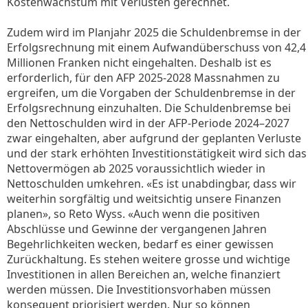
Kostenwachstum mit Verlusten gerechnet.
Zudem wird im Planjahr 2025 die Schuldenbremse in der
Erfolgsrechnung mit einem Aufwandüberschuss von 42,4
Millionen Franken nicht eingehalten. Deshalb ist es
erforderlich, für den AFP 2025-2028 Massnahmen zu
ergreifen, um die Vorgaben der Schuldenbremse in der
Erfolgsrechnung einzuhalten. Die Schuldenbremse bei
den Nettoschulden wird in der AFP-Periode 2024–2027
zwar eingehalten, aber aufgrund der geplanten Verluste
und der stark erhöhten Investitionstätigkeit wird sich das
Nettovermögen ab 2025 voraussichtlich wieder in
Nettoschulden umkehren. «Es ist unabdingbar, dass wir
weiterhin sorgfältig und weitsichtig unsere Finanzen
planen», so Reto Wyss. «Auch wenn die positiven
Abschlüsse und Gewinne der vergangenen Jahren
Begehrlichkeiten wecken, bedarf es einer gewissen
Zurückhaltung. Es stehen weitere grosse und wichtige
Investitionen in allen Bereichen an, welche finanziert
werden müssen. Die Investitionsvorhaben müssen
konsequent priorisiert werden. Nur so können