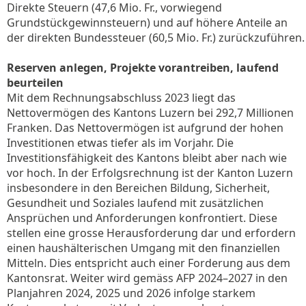
Direkte Steuern (47,6 Mio. Fr., vorwiegend
Grundstückgewinnsteuern) und auf höhere Anteile an
der direkten Bundessteuer (60,5 Mio. Fr.) zurückzuführen.
Reserven anlegen, Projekte vorantreiben, laufend
beurteilen
Mit dem Rechnungsabschluss 2023 liegt das
Nettovermögen des Kantons Luzern bei 292,7 Millionen
Franken. Das Nettovermögen ist aufgrund der hohen
Investitionen etwas tiefer als im Vorjahr. Die
Investitionsfähigkeit des Kantons bleibt aber nach wie
vor hoch. In der Erfolgsrechnung ist der Kanton Luzern
insbesondere in den Bereichen Bildung, Sicherheit,
Gesundheit und Soziales laufend mit zusätzlichen
Ansprüchen und Anforderungen konfrontiert. Diese
stellen eine grosse Herausforderung dar und erfordern
einen haushälterischen Umgang mit den finanziellen
Mitteln. Dies entspricht auch einer Forderung aus dem
Kantonsrat. Weiter wird gemäss AFP 2024–2027 in den
Planjahren 2024, 2025 und 2026 infolge starkem