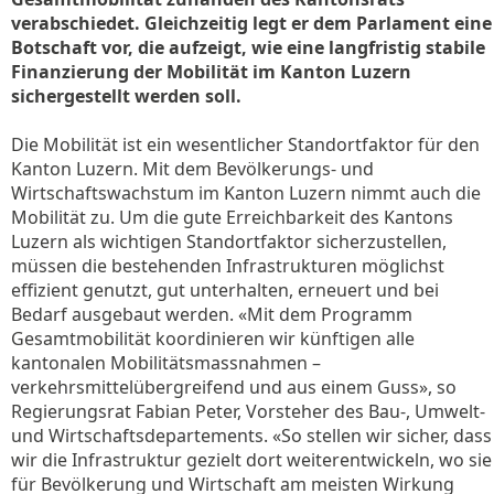
verabschiedet. Gleichzeitig legt er dem Parlament eine
Botschaft vor, die aufzeigt, wie eine langfristig stabile
Finanzierung der Mobilität im Kanton Luzern
sichergestellt werden soll.
Die Mobilität ist ein wesentlicher Standortfaktor für den
Kanton Luzern. Mit dem Bevölkerungs- und
Wirtschaftswachstum im Kanton Luzern nimmt auch die
Mobilität zu. Um die gute Erreichbarkeit des Kantons
Luzern als wichtigen Standortfaktor sicherzustellen,
müssen die bestehenden Infrastrukturen möglichst
effizient genutzt, gut unterhalten, erneuert und bei
Bedarf ausgebaut werden. «Mit dem Programm
Gesamtmobilität koordinieren wir künftigen alle
kantonalen Mobilitätsmassnahmen –
verkehrsmittelübergreifend und aus einem Guss», so
Regierungsrat Fabian Peter, Vorsteher des Bau-, Umwelt-
und Wirtschaftsdepartements. «So stellen wir sicher, dass
wir die Infrastruktur gezielt dort weiterentwickeln, wo sie
für Bevölkerung und Wirtschaft am meisten Wirkung