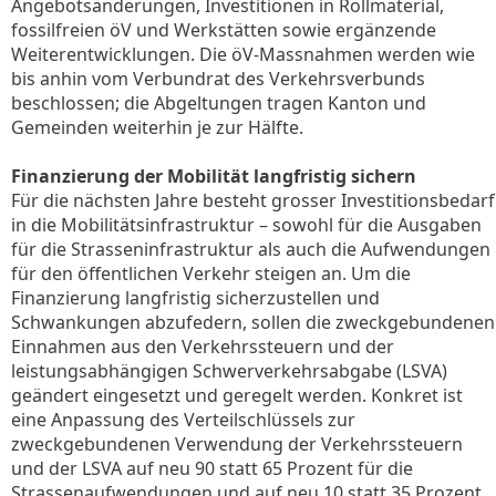
Angebotsänderungen, Investitionen in Rollmaterial,
fossilfreien öV und Werkstätten sowie ergänzende
Weiterentwicklungen. Die öV-Massnahmen werden wie
bis anhin vom Verbundrat des Verkehrsverbunds
beschlossen; die Abgeltungen tragen Kanton und
Gemeinden weiterhin je zur Hälfte.
Finanzierung der Mobilität langfristig sichern
Für die nächsten Jahre besteht grosser Investitionsbedarf
in die Mobilitätsinfrastruktur – sowohl für die Ausgaben
für die Strasseninfrastruktur als auch die Aufwendungen
für den öffentlichen Verkehr steigen an. Um die
Finanzierung langfristig sicherzustellen und
Schwankungen abzufedern, sollen die zweckgebundenen
Einnahmen aus den Verkehrssteuern und der
leistungsabhängigen Schwerverkehrsabgabe (LSVA)
geändert eingesetzt und geregelt werden. Konkret ist
eine Anpassung des Verteilschlüssels zur
zweckgebundenen Verwendung der Verkehrssteuern
und der LSVA auf neu 90 statt 65 Prozent für die
Strassenaufwendungen und auf neu 10 statt 35 Prozent