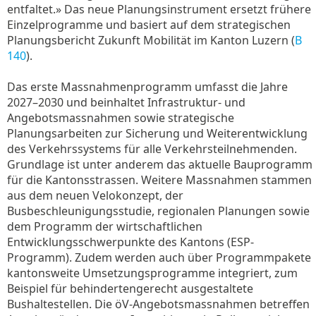
entfaltet.» Das neue Planungsinstrument ersetzt frühere
Einzelprogramme und basiert auf dem strategischen
Planungsbericht Zukunft Mobilität im Kanton Luzern (
B
140
).
Das erste Massnahmenprogramm umfasst die Jahre
2027–2030 und beinhaltet Infrastruktur- und
Angebotsmassnahmen sowie strategische
Planungsarbeiten zur Sicherung und Weiterentwicklung
des Verkehrssystems für alle Verkehrsteilnehmenden.
Grundlage ist unter anderem das aktuelle Bauprogramm
für die Kantonsstrassen. Weitere Massnahmen stammen
aus dem neuen Velokonzept, der
Busbeschleunigungsstudie, regionalen Planungen sowie
dem Programm der wirtschaftlichen
Entwicklungsschwerpunkte des Kantons (ESP-
Programm). Zudem werden auch über Programmpakete
kantonsweite Umsetzungsprogramme integriert, zum
Beispiel für behindertengerecht ausgestaltete
Bushaltestellen. Die öV-Angebotsmassnahmen betreffen