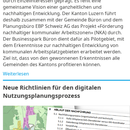
durch Einzelinteressen geprägt. Es fehlt eine
gemeinsame Vision einer ganzheitlichen und
nachhaltigen Entwicklung. Der Kanton Luzern führt
deshalb zusammen mit der Gemeinde Büron und dem
Planungsbüro EBP Schweiz AG das Projekt «Förderung
nachhaltiger kommunaler Arbeitszonen» (NKA) durch.
Der Businesspark Büron dient dafür als Pilotgebiet, mit
dem Erkenntnisse zur nachhaltigen Entwicklung von
kommunalen Arbeitsplatzgebieten erarbeitet werden.
Ziel ist, dass von den gewonnenen Erkenntnissen alle
Gemeinden des Kantons profitieren können.
Weiterlesen
Neue Richtlinien für den digitalen
Nutzungsplanungsprozess