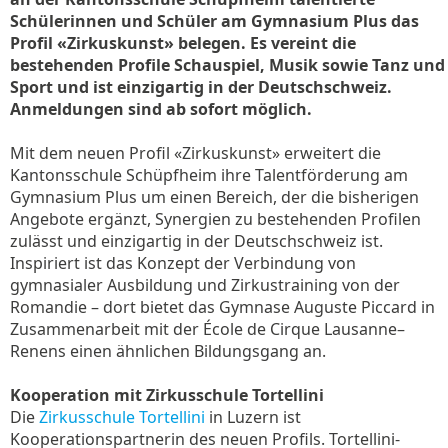
Schülerinnen und Schüler am Gymnasium Plus das
Profil «Zirkuskunst» belegen. Es vereint die
bestehenden Profile Schauspiel, Musik sowie Tanz und
Sport und ist einzigartig in der Deutschschweiz.
Anmeldungen sind ab sofort möglich.
Mit dem neuen Profil «Zirkuskunst» erweitert die
Kantonsschule Schüpfheim ihre Talentförderung am
Gymnasium Plus um einen Bereich, der die bisherigen
Angebote ergänzt, Synergien zu bestehenden Profilen
zulässt und einzigartig in der Deutschschweiz ist.
Inspiriert ist das Konzept der Verbindung von
gymnasialer Ausbildung und Zirkustraining von der
Romandie – dort bietet das Gymnase Auguste Piccard in
Zusammenarbeit mit der École de Cirque Lausanne–
Renens einen ähnlichen Bildungsgang an.
Kooperation mit Zirkusschule Tortellini
Die
Zirkusschule Tortellini
in Luzern ist
Kooperationspartnerin des neuen Profils. Tortellini-