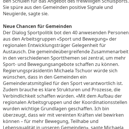
den Schulen für das Angebot des freiwilligen Schulsports.
Sie spüre aus den Gemeinden positive Signale und
Neugierde, sagte sie.
Neue Chancen für Gemeinden
Der Dialog Sportpolitik bot den 40 anwesenden Personen
aus den Arbeitsgruppen «Sport und Bewegung» der
regionalen Entwicklungsträger Gelegenheit für
Austausch. Die gemeindeübergreifende Zusammenarbeit
in den verschiedenen Sportthemen sei zentral, um mehr
Sport- und Bewegungsangebote schaffen zu können.
Regierungspräsidentin Michaela Tschuor würde sich
wünschen, dass in den Gemeinden ein
Gemeinderatsmitglied für den Sport verantwortlich ist.
Zudem brauche es klare Strukturen und Prozesse, die
Verbindlichkeit schaffen würden. «Mit dem Aufbau der
regionalen Arbeitsgruppen und der Koordinationsstellen
wurden wichtige Grundlagen geschaffen. Ich bin
überzeugt, dass wir mit vereinten Kräften viel bewirken
können – für mehr Bewegung, Teilhabe und
Lebensqualität in unseren Gemeinden», sagte Michaela