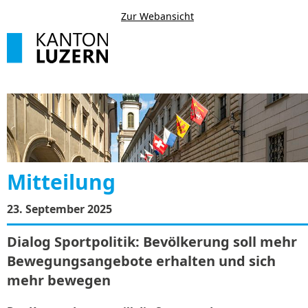
Zur Webansicht
Mitteilung
23. September 2025
Dialog Sportpolitik: Bevölkerung soll mehr
Bewegungsangebote erhalten und sich
mehr bewegen