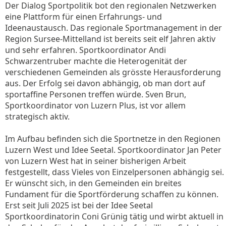
Der Dialog Sportpolitik bot den regionalen Netzwerken
eine Plattform für einen Erfahrungs- und
Ideenaustausch. Das regionale Sportmanagement in der
Region Sursee-Mittelland ist bereits seit elf Jahren aktiv
und sehr erfahren. Sportkoordinator Andi
Schwarzentruber machte die Heterogenität der
verschiedenen Gemeinden als grösste Herausforderung
aus. Der Erfolg sei davon abhängig, ob man dort auf
sportaffine Personen treffen würde. Sven Brun,
Sportkoordinator von Luzern Plus, ist vor allem
strategisch aktiv.
Im Aufbau befinden sich die Sportnetze in den Regionen
Luzern West und Idee Seetal. Sportkoordinator Jan Peter
von Luzern West hat in seiner bisherigen Arbeit
festgestellt, dass Vieles von Einzelpersonen abhängig sei.
Er wünscht sich, in den Gemeinden ein breites
Fundament für die Sportförderung schaffen zu können.
Erst seit Juli 2025 ist bei der Idee Seetal
Sportkoordinatorin Coni Grünig tätig und wirbt aktuell in