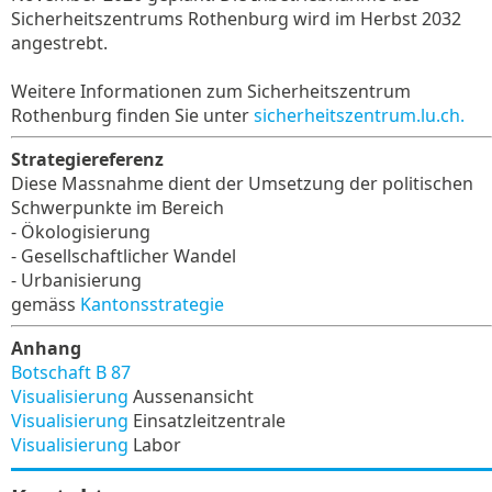
Sicherheitszentrums Rothenburg wird im Herbst 2032
angestrebt.
Weitere Informationen zum Sicherheitszentrum
Rothenburg finden Sie unter
sicherheitszentrum.lu.ch.
Strategiereferenz
Diese Massnahme dient der Umsetzung der politischen
Schwerpunkte im Bereich
- Ökologisierung
- Gesellschaftlicher Wandel
- Urbanisierung
gemäss
Kantonsstrategie
Anhang
Botschaft B 87
Visualisierung
Aussenansicht
Visualisierung
Einsatzleitzentrale
Visualisierung
Labor