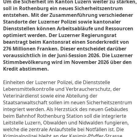
Um die Sicherheit im Kanton Luzern weiter zu stärken,
soll in Rothenburg ein neues Sicherheitszentrum
entstehen. Mit der Zusammenführung verschiedener
Standorte der Luzerner Polizei sowie kantonaler
Dienststellen können Arbeitsabläufe und Ressourcen
optimiert werden. Der Luzerner Regierungsrat
beantragt beim Kantonsrat einen Sonderkredit von
276 Millionen Franken. Dieser entscheidet darüber
voraussichtlich in der Juni-Session 2026. Die Luzerner
Stimmbevölkerung wird im November 2026 über den
Kredit abstimmen.
Einheiten der Luzerner Polizei, die Dienststelle
Lebensmittelkontrolle und Verbraucherschutz, der
Veterinärdienst sowie eine Abteilung der
Staatsanwaltschaft sollen im neuen Sicherheitszentrum
integriert werden. Als Herzstück des neuen Gebäudes
beim Bahnhof Rothenburg Station soll die integrierte
Leitstelle Luzern, Obwalden und Nidwalden fungieren,
welche die zentrale Anlaufstelle bei Notfällen ist. Die
Kriminalpolizei bleibt an der Kasimir-Pfyffer-Strasse,