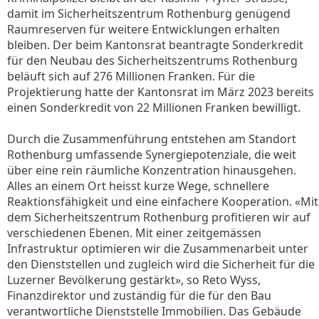
damit im Sicherheitszentrum Rothenburg genügend
Raumreserven für weitere Entwicklungen erhalten
bleiben. Der beim Kantonsrat beantragte Sonderkredit
für den Neubau des Sicherheitszentrums Rothenburg
beläuft sich auf 276 Millionen Franken. Für die
Projektierung hatte der Kantonsrat im März 2023 bereits
einen Sonderkredit von 22 Millionen Franken bewilligt.
Durch die Zusammenführung entstehen am Standort
Rothenburg umfassende Synergiepotenziale, die weit
über eine rein räumliche Konzentration hinausgehen.
Alles an einem Ort heisst kurze Wege, schnellere
Reaktionsfähigkeit und eine einfachere Kooperation. «Mit
dem Sicherheitszentrum Rothenburg profitieren wir auf
verschiedenen Ebenen. Mit einer zeitgemässen
Infrastruktur optimieren wir die Zusammenarbeit unter
den Dienststellen und zugleich wird die Sicherheit für die
Luzerner Bevölkerung gestärkt», so Reto Wyss,
Finanzdirektor und zuständig für die für den Bau
verantwortliche Dienststelle Immobilien. Das Gebäude