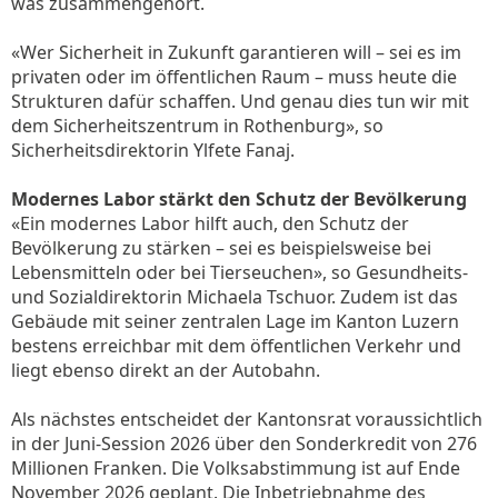
was zusammengehört.
«Wer Sicherheit in Zukunft garantieren will – sei es im
privaten oder im öffentlichen Raum – muss heute die
Strukturen dafür schaffen. Und genau dies tun wir mit
dem Sicherheitszentrum in Rothenburg», so
Sicherheitsdirektorin Ylfete Fanaj.
Modernes Labor stärkt den Schutz der Bevölkerung
«Ein modernes Labor hilft auch, den Schutz der
Bevölkerung zu stärken – sei es beispielsweise bei
Lebensmitteln oder bei Tierseuchen», so Gesundheits-
und Sozialdirektorin Michaela Tschuor. Zudem ist das
Gebäude mit seiner zentralen Lage im Kanton Luzern
bestens erreichbar mit dem öffentlichen Verkehr und
liegt ebenso direkt an der Autobahn.
Als nächstes entscheidet der Kantonsrat voraussichtlich
in der Juni-Session 2026 über den Sonderkredit von 276
Millionen Franken. Die Volksabstimmung ist auf Ende
November 2026 geplant. Die Inbetriebnahme des