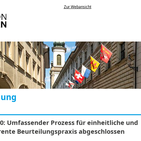
Zur Webansicht
lung
: Umfassender Prozess für einheitliche und
rente Beurteilungspraxis abgeschlossen