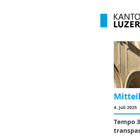
Mittei
4. Juli 2025
Tempo 30
transpa