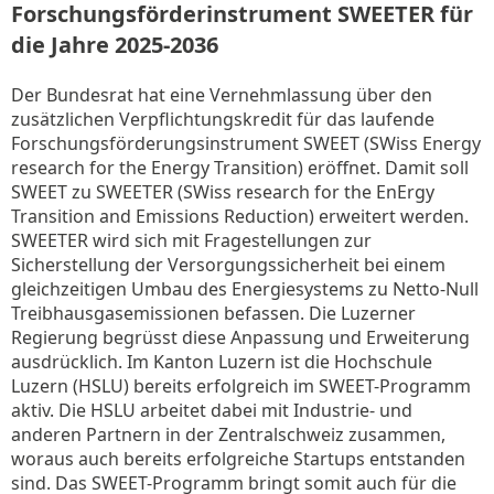
Forschungsförderinstrument SWEETER für
die Jahre 2025-2036
Der Bundesrat hat eine Vernehmlassung über den
zusätzlichen Verpflichtungskredit für das laufende
Forschungsförderungsinstrument SWEET (SWiss Energy
research for the Energy Transition) eröffnet. Damit soll
SWEET zu SWEETER (SWiss research for the EnErgy
Transition and Emissions Reduction) erweitert werden.
SWEETER wird sich mit Fragestellungen zur
Sicherstellung der Versorgungssicherheit bei einem
gleichzeitigen Umbau des Energiesystems zu Netto-Null
Treibhausgasemissionen befassen. Die Luzerner
Regierung begrüsst diese Anpassung und Erweiterung
ausdrücklich. Im Kanton Luzern ist die Hochschule
Luzern (HSLU) bereits erfolgreich im SWEET-Programm
aktiv. Die HSLU arbeitet dabei mit Industrie- und
anderen Partnern in der Zentralschweiz zusammen,
woraus auch bereits erfolgreiche Startups entstanden
sind. Das SWEET-Programm bringt somit auch für die