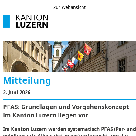
Zur Webansicht
Mitteilung
2. Juni 2026
PFAS: Grundlagen und Vorgehenskonzept
im Kanton Luzern liegen vor
Im Kanton Luzern werden systematisch PFAS (Per- und
polyfluorierte Alkylsubstanzen) untersucht, um die