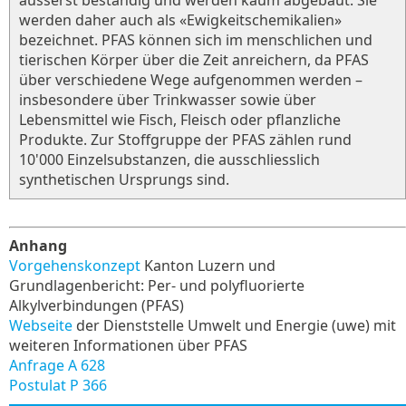
äusserst beständig und werden kaum abgebaut. Sie
werden daher auch als «Ewigkeitschemikalien»
bezeichnet. PFAS können sich im menschlichen und
tierischen Körper über die Zeit anreichern, da PFAS
über verschiedene Wege aufgenommen werden –
insbesondere über Trinkwasser sowie über
Lebensmittel wie Fisch, Fleisch oder pflanzliche
Produkte. Zur Stoffgruppe der PFAS zählen rund
10'000 Einzelsubstanzen, die ausschliesslich
synthetischen Ursprungs sind.
Anhang
Vorgehenskonzept
Kanton Luzern und
Grundlagenbericht: Per- und polyfluorierte
Alkylverbindungen (PFAS)
Webseite
der Dienststelle Umwelt und Energie (uwe) mit
weiteren Informationen über PFAS
Anfrage A 628
Postulat P 366