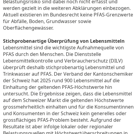
Belastungsrisiko sind dabei noch nicht erfasst und
werden gezielt in die weiteren Abklärungen einbezogen.
Aktuell existieren im Bundesrecht keine PFAS-Grenzwerte
für Abfälle, Boden, Grundwasser sowie
Oberflächengewässer.
Stichprobenartige Überprüfung von Lebensmitteln
Lebensmittel sind die wichtigste Aufnahmequelle von
PFAS durch den Menschen. Die Dienststelle
Lebensmittelkontrolle und Verbraucherschutz (DILV)
überprüft deshalb stichprobenartig Lebensmittel und
Trinkwasser auf PFAS. Der Verband der Kantonschemiker
der Schweiz hat 2025 rund 900 Lebensmittel auf die
Einhaltung der geltenden PFAS-Höchstwerte hin
untersucht. Die Ergebnisse zeigen, dass die Lebensmittel
auf dem Schweizer Markt die geltenden Höchstwerte
grossmehrheitlich einhalten und für die Konsumentinnen
und Konsumenten in der Schweiz kein generelles oder
grossflächiges PFAS-Problem besteht. Aufgrund der
Resultate ist aber infolge lokaler oder regionaler
Belastungsquellen mit Höchstwertüberschreitungen in