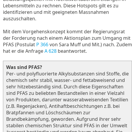
Lebensmitteln zu rechnen. Diese Hotspots gilt es zu
identifizieren und mit geeigneten Massnahmen
auszuschalten.
Mit dem Vorgehenskonzept kommt der Regierungsrat
der Forderung nach einem Aktionsplan zum Umgang mit
PFAS (Postulat
P 366
von Sara Muff und Mit.) nach. Zudem
hat er die Anfrage
A 628
beantwortet.
Was sind PFAS?
Per- und polyfluorierte Alkylsubstanzen sind Stoffe, die
chemisch sehr stabil, wasser- und fettabweisend und
sehr hitzebeständig sind. Durch diese Eigenschaften
sind PFAS zu beliebten Bestandteilen in einer Vielzahl
von Produkten, darunter wasserabweisenden Textilien
(z.B. Regenjacken), Antihaftbeschichtungen z.B. bei
Bratpfannen und Löschschäumen zur
Brandbekämpfung, geworden. Aufgrund ihrer sehr
stabilen chemischen Struktur sind PFAS in der Umwelt