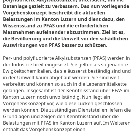
Datenlage gezielt zu verbessern. Das nun vorliegende
Vorgehenskonzept beschreibt die aktuellen
Belastungen im Kanton Luzern und dient dazu, den
Wissensstand zu PFAS und die erforderlichen
Massnahmen aufeinander abzustimmen. Ziel ist es,
die Bevölkerung und die Umwelt vor den schädlichen
Auswirkungen von PFAS besser zu schützen.
Per- und polyfluorierte Alkylsubstanzen (PFAS) werden in
der Industrie breit eingesetzt. Sie gelten als sogenannte
Ewigkeitschemikalien, da sie äusserst beständig sind und
in der Umwelt kaum abgebaut werden. Sie sind weit
verbreitet und können so auch in die Lebensmittelkette
gelangen. Insgesamt ist der Kenntnisstand über PFAS im
Kanton Luzern noch unvollständig. Nun liegt ein
Vorgehenskonzept vor, wie diese Lücken geschlossen
werden können. Die zuständigen Dienststellen liefern die
Grundlagen und zeigen den Kenntnisstand über die
Belastungen mit PFAS im Kanton Luzern auf. Im Weiteren
enthält das Vorgehenskonzept einen