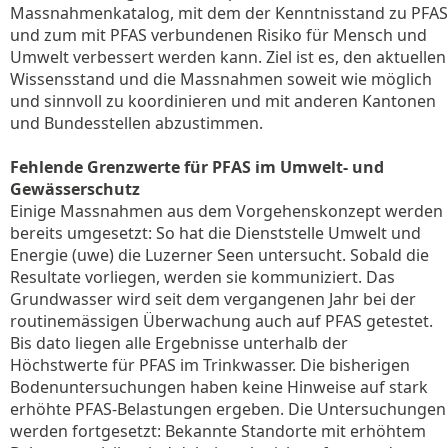
Massnahmenkatalog, mit dem der Kenntnisstand zu PFAS
und zum mit PFAS verbundenen Risiko für Mensch und
Umwelt verbessert werden kann. Ziel ist es, den aktuellen
Wissensstand und die Massnahmen soweit wie möglich
und sinnvoll zu koordinieren und mit anderen Kantonen
und Bundesstellen abzustimmen.
Fehlende Grenzwerte für PFAS im Umwelt- und
Gewässerschutz
Einige Massnahmen aus dem Vorgehenskonzept werden
bereits umgesetzt: So hat die Dienststelle Umwelt und
Energie (uwe) die Luzerner Seen untersucht. Sobald die
Resultate vorliegen, werden sie kommuniziert. Das
Grundwasser wird seit dem vergangenen Jahr bei der
routinemässigen Überwachung auch auf PFAS getestet.
Bis dato liegen alle Ergebnisse unterhalb der
Höchstwerte für PFAS im Trinkwasser. Die bisherigen
Bodenuntersuchungen haben keine Hinweise auf stark
erhöhte PFAS-Belastungen ergeben. Die Untersuchungen
werden fortgesetzt: Bekannte Standorte mit erhöhtem