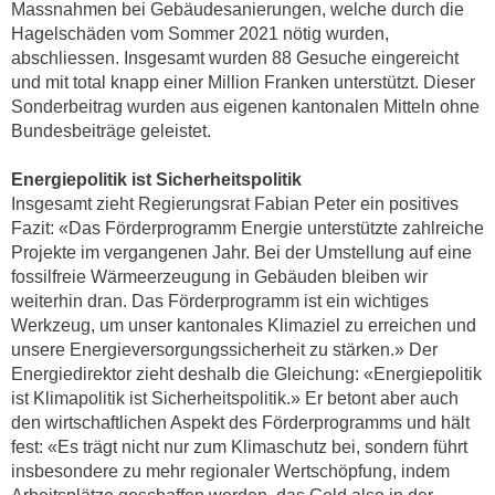
Massnahmen bei Gebäudesanierungen, welche durch die
Hagelschäden vom Sommer 2021 nötig wurden,
abschliessen. Insgesamt wurden 88 Gesuche eingereicht
und mit total knapp einer Million Franken unterstützt. Dieser
Sonderbeitrag wurden aus eigenen kantonalen Mitteln ohne
Bundesbeiträge geleistet.
Energiepolitik ist Sicherheitspolitik
Insgesamt zieht Regierungsrat Fabian Peter ein positives
Fazit: «Das Förderprogramm Energie unterstützte zahlreiche
Projekte im vergangenen Jahr. Bei der Umstellung auf eine
fossilfreie Wärmeerzeugung in Gebäuden bleiben wir
weiterhin dran. Das Förderprogramm ist ein wichtiges
Werkzeug, um unser kantonales Klimaziel zu erreichen und
unsere Energieversorgungssicherheit zu stärken.» Der
Energiedirektor zieht deshalb die Gleichung: «Energiepolitik
ist Klimapolitik ist Sicherheitspolitik.» Er betont aber auch
den wirtschaftlichen Aspekt des Förderprogramms und hält
fest: «Es trägt nicht nur zum Klimaschutz bei, sondern führt
insbesondere zu mehr regionaler Wertschöpfung, indem