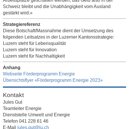
Arbeitsplätze geschaffen werden, das Geld also in der
Schweiz bleibt und die Unabhängigkeit vom Ausland
gestärkt wird.»
Strategiereferenz
Diese Botschaft/Massnahme dient der Umsetzung des
folgenden Leitsatzes in der Luzerner Kantonsstrategie:
Luzern steht für Lebensqualität
Luzern steht für Innovation
Luzern steht für Nachhaltigkeit
Anhang
Webseite Förderprogramm Energie
Übersichtsflyer «Förderprogramm Energie 2023»
Kontakt
Jules Gut
Teamleiter Energie
Dienststelle Umwelt und Energie
Telefon 041 228 61 46
E-Mail
jules.gut@lu.ch