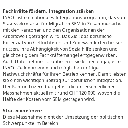
Fachkräfte fördern, Integration stärken
INVOL ist ein nationales Integrationsprogramm, das vom
Staatssekretariat für Migration SEM in Zusammenarbeit
mit den Kantonen und den Organisationen der
Arbeitswelt getragen wird. Das Ziel: das berufliche
Potenzial von Geflüchteten und Zugewanderten besser
nutzen, ihre Abhängigkeit von Sozialhilfe senken und
gleichzeitig dem Fachkräftemangel entgegenwirken.
Auch Unternehmen profitieren – sie lernen engagierte
INVOL-Teilnehmende und mögliche künftige
Nachwuchskräfte für ihren Betrieb kennen. Damit leisten
sie einen wichtigen Beitrag zur beruflichen Integration.
Der Kanton Luzern budgetiert die unterschiedlichen
Massnahmen aktuell mit rund CHF 120'000, wovon die
Hälfte der Kosten vom SEM getragen wird.
Strategiereferenz
Diese Massnahme dient der Umsetzung der politischen
Schwerpunkte im Bereich