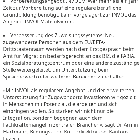
Vorbereitungsangebot INVOL V: Wer mehr als ein Jahr
Zeit zur Vorbereitung auf eine reguläre berufliche
Grundbildung benötigt, kann vorgelagert zur INVOL das
Angebot INVOL V absolvieren.
Verbesserung des Zuweisungssystems: Neu
zugewanderte Personen aus dem EU/EFTA-
Drittstaatenraum werden nach dem Erstgespräch beim
Amt für Migration bedarfsgerecht an das BIZ, die FABIA,
ein Sozialberatungszentrum oder eine andere zuständige
Stelle weitergeleitet, um Unterstützung beim
Spracherwerb oder weiteren Bereichen zu erhalten.
«Mit INVOL als regulärem Angebot und der erweiterten
Unterstützung für Zugewanderte investieren wir gezielt
in Menschen mit Potenzial, die arbeiten und sich
einbringen wollen. So stärken wir nicht nur die
Integration, sondern begegnen auch dem
Fachkräftemangel in zentralen Branchen», sagt Dr. Armin
Hartmann, Bildungs- und Kulturdirektor des Kantons
Luzern.