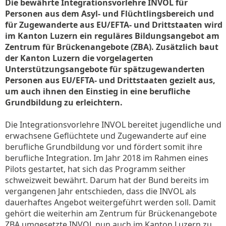
Die bewährte Integrationsvorlehre INVOL für
Personen aus dem Asyl- und Flüchtlingsbereich und
für Zugewanderte aus EU/EFTA- und Drittstaaten wird
im Kanton Luzern ein reguläres Bildungsangebot am
Zentrum für Brückenangebote (ZBA). Zusätzlich baut
der Kanton Luzern die vorgelagerten
Unterstützungsangebote für spätzugewanderten
Personen aus EU/EFTA- und Drittstaaten gezielt aus,
um auch ihnen den Einstieg in eine berufliche
Grundbildung zu erleichtern.
Die Integrationsvorlehre INVOL bereitet jugendliche und
erwachsene Geflüchtete und Zugewanderte auf eine
berufliche Grundbildung vor und fördert somit ihre
berufliche Integration. Im Jahr 2018 im Rahmen eines
Pilots gestartet, hat sich das Programm seither
schweizweit bewährt. Darum hat der Bund bereits im
vergangenen Jahr entschieden, dass die INVOL als
dauerhaftes Angebot weitergeführt werden soll. Damit
gehört die weiterhin am Zentrum für Brückenangebote
ZBA umgesetzte INVOL nun auch im Kanton Luzern zu