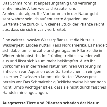
Das Schmalrohr ist anpassungsfähig und verdrängt
einheimische Arten wie Laichkräuter und
Armleuchteralgen. Ihr Vorkommen in der Natur geht
sehr wahrscheinlich auf entleerte Aquarien und
Gartenteiche zurück. Ein kleines Stück der Pflanze reicht
aus, dass sie sich invasiv verbreitet.
Eine weitere invasive Wasserpflanze ist die Nuttalls
Wasserpest (Elodea nuttallii) aus Nordamerika. Es handelt
sich dabei um eine zähe und genügsame Pflanze, die im
Winter nicht abstirbt. Im Frühling treibt sie wieder voll
aus und lässt sich kaum mehr bekämpfen. Auch ihr
Vorkommen in der freien Natur hat ihren Ursprung im
Entleeren von Aquarien oder Gartenteichen. In einigen
Luzerner Gewässern kommt die Nuttals Wasserpest
bereits vor. Das Schmalrohr glücklicherweise bisher noch
nicht. Umso wichtiger ist es, dass sie nicht durch falsches
Handeln hineingelangen.
Ausgesetzte Tiere und Pflanzen schaden der Natur