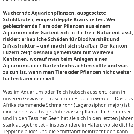
Wuchernde Aquarienpflanzen, ausgesetzte
Schildkröten, eingeschleppte Krankheiten: Wer
gebietsfremde Tiere oder Pflanzen aus einem
Aquarium oder Gartenteich in die freie Natur entlässt,
riskiert erhebliche Schäden für Biodiversität und
Infrastruktur – und macht sich strafbar. Der Kanton
Luzern zeigt deshalb gemeinsam mit weiteren
Kantonen, worauf man beim Anlegen eines
Aquariums oder Gartenteichs achten sollte und was
zu tun ist, wenn man Tiere oder Pflanzen nicht weiter
halten kann oder will.
Was im Aquarium oder Teich hübsch aussieht, kann in
unseren Gewässern rasch zum Problem werden. Das aus
Afrika stammende Schmalrohr (Lagarosiphon major) ist
eine schnellwüchsige Unterwasserpflanze. Im Genfersee
und in den Tessiner Seen hat sie sich in den letzten Jahren
stark ausgebreitet – insbesondere in Häfen, wo sie dichte
Teppiche bildet und die Schifffahrt beinträchtigen kann.