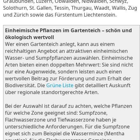
Graubünden, Luzern, Obwalden, Nidwalden, Schwyz,
Solothurn, St. Gallen, Tessin, Thurgau, Waadt, Wallis, Zug
und Zürich sowie das Fürstentum Liechtenstein.
Einheimische Pflanzen im Gartenteich – schön und
ökologisch wertvoll
Wer einen Gartenteich anlegt, kann aus einem
reichhaltigen Angebot an attraktiven einheimischen
Wasser- und Sumpfpflanzen auswählen. Einheimische
Arten bieten einen doppelten Mehrwert: Sie sind nicht
nur eine Augenweide, sondern leisten auch einen
wertvollen Beitrag zur Förderung und zum Erhalt der
Biodiversität. Die
Grüne Liste
gibt detailliert Auskunft
über regionale standortgerechte Arten.
Bei der Auswahl ist darauf zu achten, welche Pflanzen
für welche Zone geeignet sind: Sumpfzone,
Flachwasserzone und Tiefwasserzone haben je
unterschiedliche Anforderungen. Für die Sumpfzone
eignet sich zum Beispiel die Wasserminze (Mentha