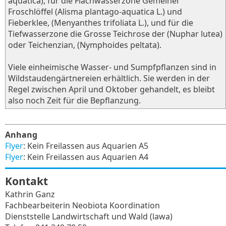
aquatica), für die Flachwasserzone Gemeiner
Froschlöffel (Alisma plantago-aquatica L.) und
Fieberklee, (Menyanthes trifoliata L.), und für die
Tiefwasserzone die Grosse Teichrose der (Nuphar lutea)
oder Teichenzian, (Nymphoides peltata).
Viele einheimische Wasser- und Sumpfpflanzen sind in
Wildstaudengärtnereien erhältlich. Sie werden in der
Regel zwischen April und Oktober gehandelt, es bleibt
also noch Zeit für die Bepflanzung.
Anhang
Flyer
: Kein Freilassen aus Aquarien A5
Flyer
: Kein Freilassen aus Aquarien A4
Kontakt
Kathrin Ganz
Fachbearbeiterin Neobiota Koordination
Dienststelle Landwirtschaft und Wald (lawa)