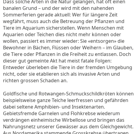
Dass solche Arten in die Natur gelangen, hat oft einen
banalen Grund – und der wird mit den nahenden
Sommerferien gerade aktuell: Wer für längere Zeit
wegfährt, muss auch die Betreuung der Pflanzen und
Tiere im Aquarium sicherstellen. Wenn Menschen mit
Aquarien oder Teichen dies nicht mehr können oder
wollen, passiert es immer wieder: Sie «entsorgen» die
Bewohner in Bächen, Flüssen oder Weihern – im Glauben,
die Tiere oder Pflanzen in die Freiheit zu entlassen. Doch
dieser gut gemeinte Akt hat meist fatale Folgen:
Entweder überleben die Tiere in der fremden Umgebung
nicht, oder sie etablieren sich als invasive Arten und
richten grossen Schaden an.
Goldfische und Rotwangen-Schmuckschildkröten können
beispielsweise ganze Teiche leerfressen und gefährden
dabei seltene Amphibien- und Insektenarten.
Gebietsfremde Garnelen und Flohkrebse wiederum
verdrängen einheimische Wirbellose und bringen das
Nahrungsnetz unserer Gewässer aus dem Gleichgewicht.
Aus Nordamerika stammende Grosskrebse übertragen