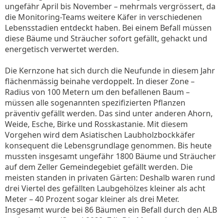
ungefähr April bis November – mehrmals vergrössert, da
die Monitoring-Teams weitere Käfer in verschiedenen
Lebensstadien entdeckt haben. Bei einem Befall müssen
diese Bäume und Sträucher sofort gefällt, gehackt und
energetisch verwertet werden.
Die Kernzone hat sich durch die Neufunde in diesem Jahr
flächenmässig beinahe verdoppelt. In dieser Zone –
Radius von 100 Metern um den befallenen Baum –
müssen alle sogenannten spezifizierten Pflanzen
präventiv gefällt werden. Das sind unter anderen Ahorn,
Weide, Esche, Birke und Rosskastanie. Mit diesem
Vorgehen wird dem Asiatischen Laubholzbockkäfer
konsequent die Lebensgrundlage genommen. Bis heute
mussten insgesamt ungefähr 1800 Bäume und Sträucher
auf dem Zeller Gemeindegebiet gefällt werden. Die
meisten standen in privaten Gärten: Deshalb waren rund
drei Viertel des gefällten Laubgehölzes kleiner als acht
Meter – 40 Prozent sogar kleiner als drei Meter.
Insgesamt wurde bei 86 Bäumen ein Befall durch den ALB