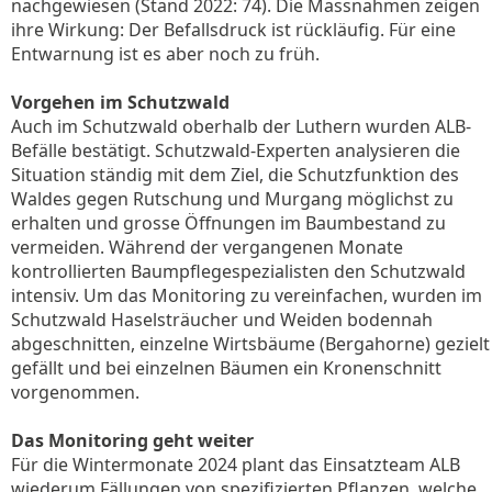
nachgewiesen (Stand 2022: 74). Die Massnahmen zeigen
ihre Wirkung: Der Befallsdruck ist rückläufig. Für eine
Entwarnung ist es aber noch zu früh.
Vorgehen im Schutzwald
Auch im Schutzwald oberhalb der Luthern wurden ALB-
Befälle bestätigt. Schutzwald-Experten analysieren die
Situation ständig mit dem Ziel, die Schutzfunktion des
Waldes gegen Rutschung und Murgang möglichst zu
erhalten und grosse Öffnungen im Baumbestand zu
vermeiden. Während der vergangenen Monate
kontrollierten Baumpflegespezialisten den Schutzwald
intensiv. Um das Monitoring zu vereinfachen, wurden im
Schutzwald Haselsträucher und Weiden bodennah
abgeschnitten, einzelne Wirtsbäume (Bergahorne) gezielt
gefällt und bei einzelnen Bäumen ein Kronenschnitt
vorgenommen.
Das Monitoring geht weiter
Für die Wintermonate 2024 plant das Einsatzteam ALB
wiederum Fällungen von spezifizierten Pflanzen, welche