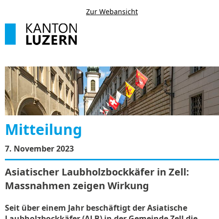
Zur Webansicht
Mitteilung
7. November 2023
Asiatischer Laubholzbockkäfer in Zell:
Massnahmen zeigen Wirkung
Seit über einem Jahr beschäftigt der Asiatische
Laubholzbockkäfer (ALB) in der Gemeinde Zell die