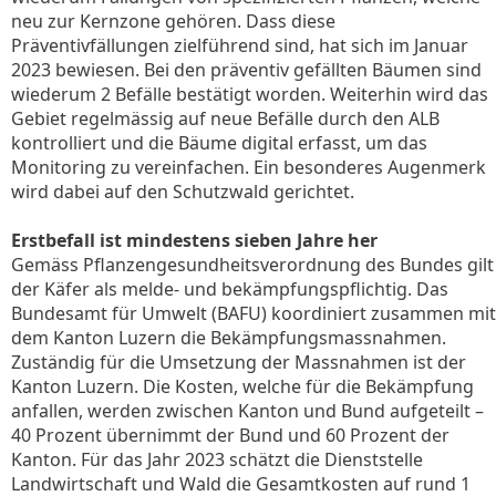
neu zur Kernzone gehören. Dass diese
Präventivfällungen zielführend sind, hat sich im Januar
2023 bewiesen. Bei den präventiv gefällten Bäumen sind
wiederum 2 Befälle bestätigt worden. Weiterhin wird das
Gebiet regelmässig auf neue Befälle durch den ALB
kontrolliert und die Bäume digital erfasst, um das
Monitoring zu vereinfachen. Ein besonderes Augenmerk
wird dabei auf den Schutzwald gerichtet.
Erstbefall ist mindestens sieben Jahre her
Gemäss Pflanzengesundheitsverordnung des Bundes gilt
der Käfer als melde- und bekämpfungspflichtig. Das
Bundesamt für Umwelt (BAFU) koordiniert zusammen mit
dem Kanton Luzern die Bekämpfungsmassnahmen.
Zuständig für die Umsetzung der Massnahmen ist der
Kanton Luzern. Die Kosten, welche für die Bekämpfung
anfallen, werden zwischen Kanton und Bund aufgeteilt –
40 Prozent übernimmt der Bund und 60 Prozent der
Kanton. Für das Jahr 2023 schätzt die Dienststelle
Landwirtschaft und Wald die Gesamtkosten auf rund 1