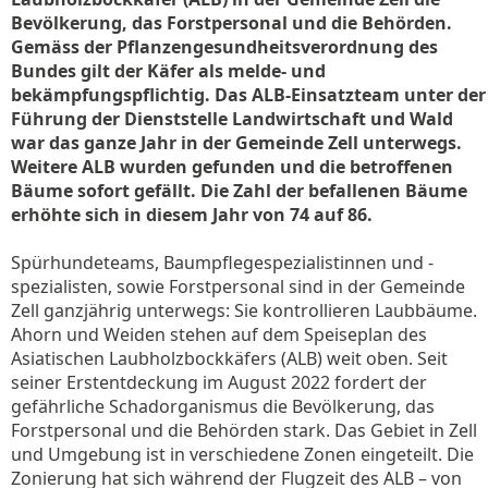
Bevölkerung, das Forstpersonal und die Behörden.
Gemäss der Pflanzengesundheitsverordnung des
Bundes gilt der Käfer als melde- und
bekämpfungspflichtig. Das ALB-Einsatzteam unter der
Führung der Dienststelle Landwirtschaft und Wald
war das ganze Jahr in der Gemeinde Zell unterwegs.
Weitere ALB wurden gefunden und die betroffenen
Bäume sofort gefällt. Die Zahl der befallenen Bäume
erhöhte sich in diesem Jahr von 74 auf 86.
Spürhundeteams, Baumpflegespezialistinnen und -
spezialisten, sowie Forstpersonal sind in der Gemeinde
Zell ganzjährig unterwegs: Sie kontrollieren Laubbäume.
Ahorn und Weiden stehen auf dem Speiseplan des
Asiatischen Laubholzbockkäfers (ALB) weit oben. Seit
seiner Erstentdeckung im August 2022 fordert der
gefährliche Schadorganismus die Bevölkerung, das
Forstpersonal und die Behörden stark. Das Gebiet in Zell
und Umgebung ist in verschiedene Zonen eingeteilt. Die
Zonierung hat sich während der Flugzeit des ALB – von