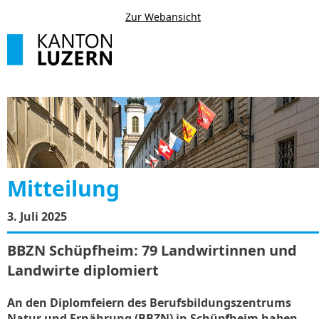
Zur Webansicht
Mitteilung
3. Juli 2025
BBZN Schüpfheim: 79 Landwirtinnen und
Landwirte diplomiert
An den Diplomfeiern des Berufsbildungszentrums
Natur und Ernährung (BBZN) in Schüpfheim haben