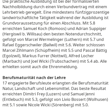
Die praktische Ausbildung ist bei der formalisierten
Nachholbildung durch einen Verbundvertrag mit einem
Lehrbetrieb geregelt. Eine mindestens fünfzigprozentige
landwirtschaftliche Tätigkeit während der Ausbildung ist
Grundvoraussetzung für einen Abschluss. Mit 5.8
erreichten Samuel Koch (Romoos) und Adrian Suppiger
(Hergiswil b. Willisau) den besten Notendurchschnitt,
gefolgt von Marcel Wermelinger (Luthern) mit 5.7 und
Rafael Eggerschwiler (Ballwil) mit 5.6. Weiter schlossen
Marcel Zihlmann (Schüpfheim) mit 5.5 und Pascal Bättig
(Egolzwil), Markus Furrer (Nottwil), Alfred Locher
(Marbach) und Joel Wicki (Trubschachen) mit 5.4 ab. Alle
erhielten somit auch die Ehrenmeldung.
Berufsmaturität nach der Lehre
17 engagierte Berufsleute erlangten die Berufsmaturität
Natur, Landschaft und Lebensmittel. Das beste Resultat
erreichten Dimitri Frey (Luzern) und Samuel Jenni
(Entlebuch) mit 5.3, gefolgt von Livio Bossert (Wolhusen)
mit 5.1 sowie Nicole Wicki (Sörenberg) mit 5.0.