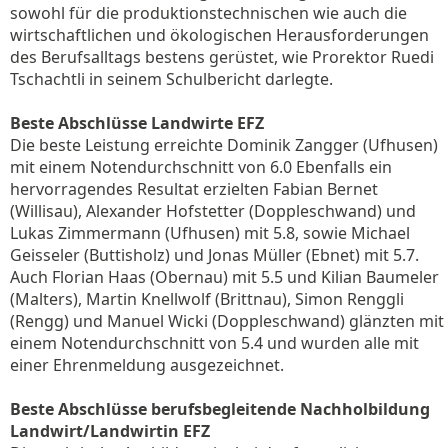
sowohl für die produktionstechnischen wie auch die
wirtschaftlichen und ökologischen Herausforderungen
des Berufsalltags bestens gerüstet, wie Prorektor Ruedi
Tschachtli in seinem Schulbericht darlegte.
Beste Abschlüsse Landwirte EFZ
Die beste Leistung erreichte Dominik Zangger (Ufhusen)
mit einem Notendurchschnitt von 6.0 Ebenfalls ein
hervorragendes Resultat erzielten Fabian Bernet
(Willisau), Alexander Hofstetter (Doppleschwand) und
Lukas Zimmermann (Ufhusen) mit 5.8, sowie Michael
Geisseler (Buttisholz) und Jonas Müller (Ebnet) mit 5.7.
Auch Florian Haas (Obernau) mit 5.5 und Kilian Baumeler
(Malters), Martin Knellwolf (Brittnau), Simon Renggli
(Rengg) und Manuel Wicki (Doppleschwand) glänzten mit
einem Notendurchschnitt von 5.4 und wurden alle mit
einer Ehrenmeldung ausgezeichnet.
Beste Abschlüsse berufsbegleitende Nachholbildung
Landwirt/Landwirtin EFZ