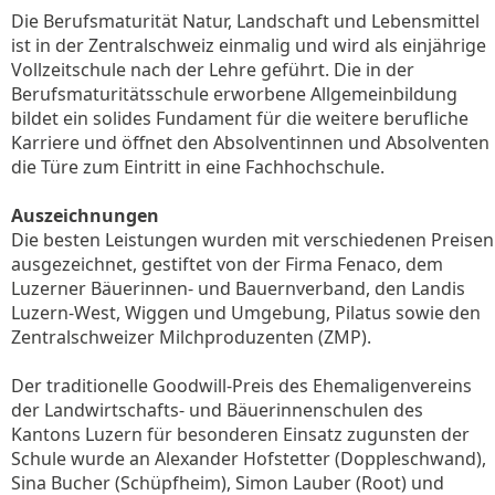
Die Berufsmaturität Natur, Landschaft und Lebensmittel
ist in der Zentralschweiz einmalig und wird als einjährige
Vollzeitschule nach der Lehre geführt. Die in der
Berufsmaturitätsschule erworbene Allgemeinbildung
bildet ein solides Fundament für die weitere berufliche
Karriere und öffnet den Absolventinnen und Absolventen
die Türe zum Eintritt in eine Fachhochschule.
Auszeichnungen
Die besten Leistungen wurden mit verschiedenen Preisen
ausgezeichnet, gestiftet von der Firma Fenaco, dem
Luzerner Bäuerinnen- und Bauernverband, den Landis
Luzern-West, Wiggen und Umgebung, Pilatus sowie den
Zentralschweizer Milchproduzenten (ZMP).
Der traditionelle Goodwill-Preis des Ehemaligenvereins
der Landwirtschafts- und Bäuerinnenschulen des
Kantons Luzern für besonderen Einsatz zugunsten der
Schule wurde an Alexander Hofstetter (Doppleschwand),
Sina Bucher (Schüpfheim), Simon Lauber (Root) und