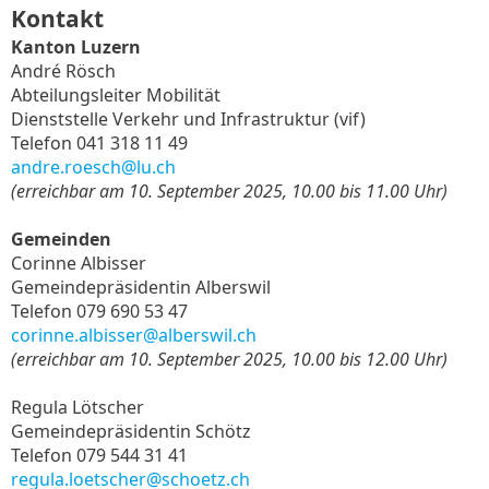
Kontakt
Kanton Luzern
André Rösch
Abteilungsleiter Mobilität
Dienststelle Verkehr und Infrastruktur (vif)
Telefon 041 318 11 49
andre.roesch@lu.ch
(erreichbar am 10. September 2025, 10.00 bis 11.00 Uhr)
Gemeinden
Corinne Albisser
Gemeindepräsidentin Alberswil
Telefon 079 690 53 47
corinne.albisser@alberswil.ch
(erreichbar am 10. September 2025, 10.00 bis 12.00 Uhr)
Regula Lötscher
Gemeindepräsidentin Schötz
Telefon 079 544 31 41
regula.loetscher@schoetz.ch