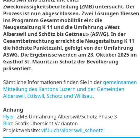
Zweckmässigkeitsbeurteilung (ZMB) untersucht. Der
Prozess ist nun abgeschlossen. Zwei Lösungen fliessen
ins Programm Gesamtmobilität ein: die
Neugestaltung K 11 und die Umfahrung «West
Alberswil und Schötz bis Gettnau» (ASWG). In der
Gesamtbetrachtung erreicht die Neugestaltung K 11
die höchste Punktezahl, gefolgt von der Umfahrung
ASWG. Die Ergebnisse werden am 23. Oktober 2025 im
Gasthof St. Mauritz in Schötz der Bevölkerung
präsentiert.
Sämtliche Informationen finden Sie in der
gemeinsamen
Mitteilung des Kantons Luzern und der Gemeinden
Alberswil, Ettiswil, Schötz und Willisau
.
Anhang
Flyer
: ZMB Umfahrung Alberswil/Schötz Phase 3
Bild
: Grafik Übersicht Varianten
Projektwebsite:
vif.lu.ch/alberswil_schoetz