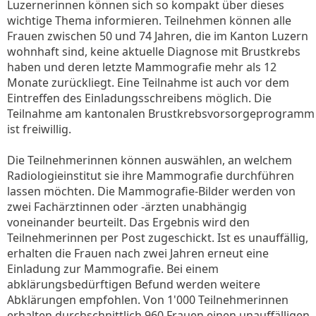
Luzernerinnen können sich so kompakt über dieses
wichtige Thema informieren. Teilnehmen können alle
Frauen zwischen 50 und 74 Jahren, die im Kanton Luzern
wohnhaft sind, keine aktuelle Diagnose mit Brustkrebs
haben und deren letzte Mammografie mehr als 12
Monate zurückliegt. Eine Teilnahme ist auch vor dem
Eintreffen des Einladungsschreibens möglich. Die
Teilnahme am kantonalen Brustkrebsvorsorgeprogramm
ist freiwillig.
Die Teilnehmerinnen können auswählen, an welchem
Radiologieinstitut sie ihre Mammografie durchführen
lassen möchten. Die Mammografie-Bilder werden von
zwei Fachärztinnen oder -ärzten unabhängig
voneinander beurteilt. Das Ergebnis wird den
Teilnehmerinnen per Post zugeschickt. Ist es unauffällig,
erhalten die Frauen nach zwei Jahren erneut eine
Einladung zur Mammografie. Bei einem
abklärungsbedürftigen Befund werden weitere
Abklärungen empfohlen. Von 1'000 Teilnehmerinnen
erhalten durchschnittlich 960 Frauen einen unauffälligen