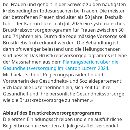
bei Frauen und gehört in der Schweiz zu den häufigsten
krebsbedingten Todesursachen bei Frauen. Die meisten
der betroffenen Frauen sind älter als 50 Jahre. Deshalb
führt der Kanton Luzern ab Juli 2026 ein systematisches
Brustkrebsvorsorgeprogramm für Frauen zwischen 50
und 74 Jahren ein. Durch die regelmässige Vorsorge soll
Brustkrebs früh erkannt werden. Die Behandlung ist
dann oft weniger belastend und die Heilungschancen
sind besser. Das Brustkrebsvorsorgeprogramms ist eine
der Massnahmen aus dem
Planungsbericht über die
Gesundheitsversorgung im Kanton Luzern 2024
.
Michaela Tschuor, Regierungspräsidentin und
Vorsteherin des Gesundheits- und Sozialdepartement:
«Ich lade alle Luzernerinnen ein, sich Zeit für ihre
Gesundheit und ihre persönliche Gesundheitsvorsorge
wie die Brustkrebsvorsorge zu nehmen.»
Ablauf des Brustkrebsvorsorgeprogramms
Die ersten Einladungsschreiben und eine ausführliche
Begleitbroschüre werden ab Juli gestaffelt versendet.