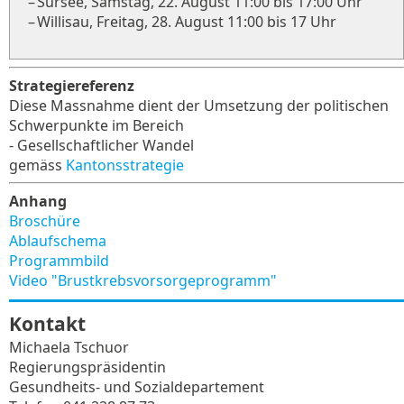
–
Sursee, Samstag, 22. August 11:00 bis 17:00 Uhr
–
Willisau, Freitag, 28. August 11:00 bis 17 Uhr
Strategiereferenz
Diese Massnahme dient der Umsetzung der politischen
Schwerpunkte im Bereich
- Gesellschaftlicher Wandel
gemäss
Kantonsstrategie
Anhang
Broschüre
Ablaufschema
Programmbild
Video "Brustkrebsvorsorgeprogramm"
Kontakt
Michaela Tschuor
Regierungspräsidentin
Gesundheits- und Sozialdepartement